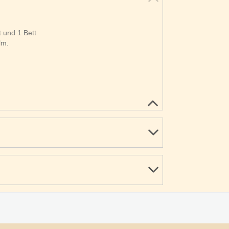
 und 1 Bett
lm.