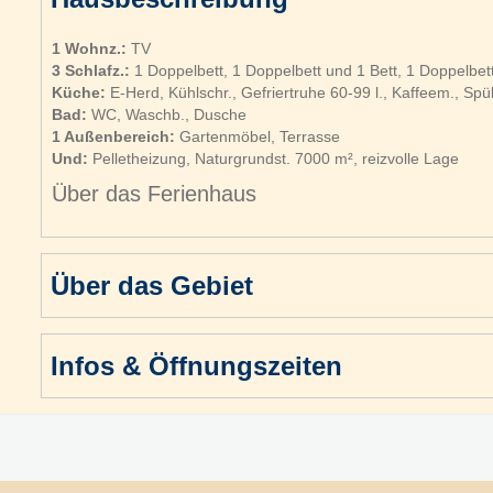
1 Wohnz.:
TV
3 Schlafz.:
1 Doppelbett, 1 Doppelbett und 1 Bett, 1 Doppelbett
Küche:
E-Herd, Kühlschr., Gefriertruhe 60-99 l., Kaffeem., Spü
Bad:
WC, Waschb., Dusche
1 Außenbereich:
Gartenmöbel, Terrasse
Und:
Pelletheizung, Naturgrundst. 7000 m², reizvolle Lage
Über das Ferienhaus
Über das Gebiet
Infos & Öffnungszeiten