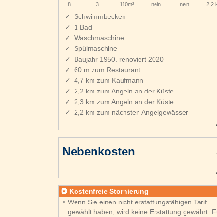
8
3
110m²
nein
nein
2,2
Schwimmbecken
1 Bad
Waschmaschine
Spülmaschine
Baujahr 1950, renoviert 2020
60 m zum Restaurant
4,7 km zum Kaufmann
2,2 km zum Angeln an der Küste
2,3 km zum Angeln an der Küste
2,2 km zum nächsten Angelgewässer
Nebenkosten
Kostenfreie Stornierung
Wenn Sie einen nicht erstattungsfähigen Tarif
gewählt haben, wird keine Erstattung gewährt. F