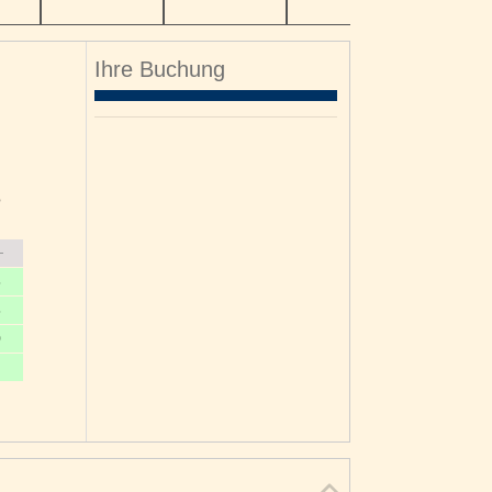
Ihre Buchung
o
6
3
0