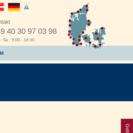
takt
9 40 30 97 03 98
- Sa.: 9.00 - 18.00
kt