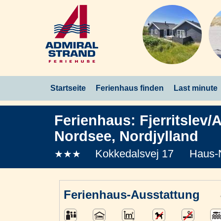
Startseite
Ferienhaus finden
Last minute
Ferienhaus:
Fjerritslev
Nordsee
,
Nordjylland
Kokkedalsvej 17
Haus-
★★★
Ferienhaus-Ausstattung