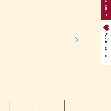
Gutschein »
Favoritten
»