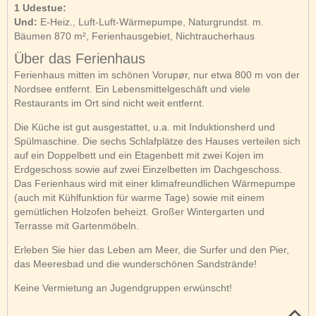
1 Udestue:
Und:
E-Heiz., Luft-Luft-Wärmepumpe, Naturgrundst. m.
Bäumen 870 m², Ferienhausgebiet, Nichtraucherhaus
Über das Ferienhaus
Ferienhaus mitten im schönen Vorupør, nur etwa 800 m von der
Nordsee entfernt. Ein Lebensmittelgeschäft und viele
Restaurants im Ort sind nicht weit entfernt.
Die Küche ist gut ausgestattet, u.a. mit Induktionsherd und
Spülmaschine. Die sechs Schlafplätze des Hauses verteilen sich
auf ein Doppelbett und ein Etagenbett mit zwei Kojen im
Erdgeschoss sowie auf zwei Einzelbetten im Dachgeschoss.
Das Ferienhaus wird mit einer klimafreundlichen Wärmepumpe
(auch mit Kühlfunktion für warme Tage) sowie mit einem
gemütlichen Holzofen beheizt. Großer Wintergarten und
Terrasse mit Gartenmöbeln.
Erleben Sie hier das Leben am Meer, die Surfer und den Pier,
das Meeresbad und die wunderschönen Sandstrände!
Keine Vermietung an Jugendgruppen erwünscht!