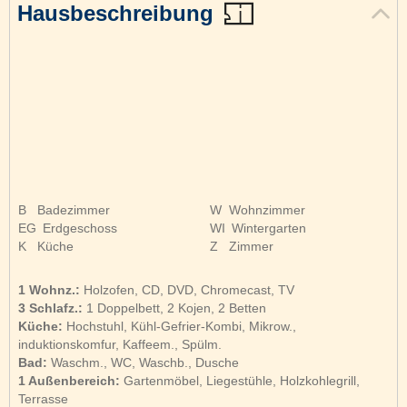
Hausbeschreibung
B
Badezimmer
W
Wohnzimmer
EG
Erdgeschoss
WI
Wintergarten
K
Küche
Z
Zimmer
1 Wohnz.:
Holzofen, CD, DVD, Chromecast, TV
3 Schlafz.:
1 Doppelbett, 2 Kojen, 2 Betten
Küche:
Hochstuhl, Kühl-Gefrier-Kombi, Mikrow.,
induktionskomfur, Kaffeem., Spülm.
Bad:
Waschm., WC, Waschb., Dusche
1 Außenbereich:
Gartenmöbel, Liegestühle, Holzkohlegrill,
Terrasse