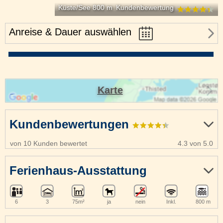
Küste/See 800 m
Kundenbewertung
Anreise & Dauer auswählen
Karte
Kundenbewertungen
von 10 Kunden bewertet
4.3 von 5.0
Ferienhaus-Ausstattung
6
3
75m²
ja
nein
Inkl.
800 m