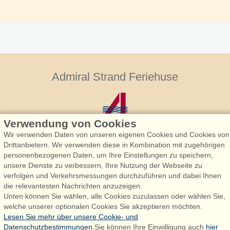
Admiral Strand Feriehuse
Verwendung von Cookies
Wir verwenden Daten von unseren eigenen Cookies und Cookies von
Drittanbietern. Wir verwenden diese in Kombination mit zugehörigen
personenbezogenen Daten, um Ihre Einstellungen zu speichern,
Admiral Strand Feriehuse, Lønne
unsere Dienste zu verbessern, Ihre Nutzung der Webseite zu
Houstrupvej 170, Lønne
verfolgen und Verkehrsmessungen durchzuführen und dabei Ihnen
6830 Nørre Nebel
die relevantesten Nachrichten anzuzeigen.
Unten können Sie wählen, alle Cookies zuzulassen oder wählen Sie,
booking@admiralstrand.com
welche unserer optionalen Cookies Sie akzeptieren möchten.
+45 70 60 87 78
Lesen Sie mehr über unsere Cookie- und
Datenschutzbestimmungen
.Sie können Ihre Einwilligung auch
hier