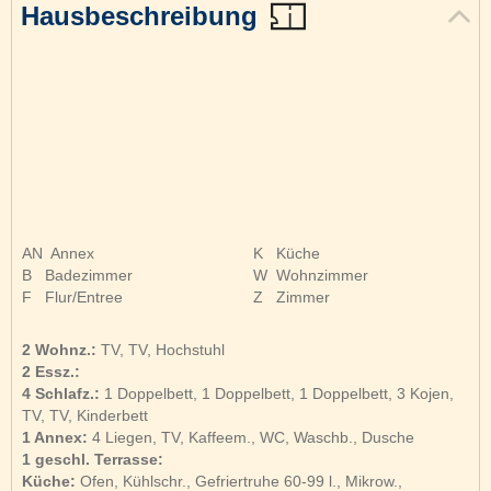
Hausbeschreibung
AN
Annex
K
Küche
B
Badezimmer
W
Wohnzimmer
F
Flur/Entree
Z
Zimmer
2 Wohnz.:
TV, TV, Hochstuhl
2 Essz.:
4 Schlafz.:
1 Doppelbett, 1 Doppelbett, 1 Doppelbett, 3 Kojen,
TV, TV, Kinderbett
1 Annex:
4 Liegen, TV, Kaffeem., WC, Waschb., Dusche
1 geschl. Terrasse:
Küche:
Ofen, Kühlschr., Gefriertruhe 60-99 l., Mikrow.,