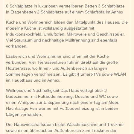
6 Schlafplätze in luxuriösen verstellbaren Betten 3 Schlafplätze
in Etagenbetten 2 Schlafplätze auf einem Schlafsofa im Annex
Küche und Wohnbereich bilden den Mittelpunkt des Hauses. Die
moderne Küche ist vollständig ausgestattet mit
Induktionskochfeld, Umluftofen, Mikrowelle und Geschirrspüler.
Viel Stauraum und nachhaltige Mülltrennung sind ebenfalls
vorhanden.
Essbereich und Wohnzimmer sind offen mit der Küche
verbunden. Vier Terrassentüren führen direkt auf die große
Holzterrasse, wo Innen- und Außenbereich an langen
Sommertagen verschmelzen. Es gibt 4 Smart-TVs sowie WLAN
im Haupthaus und im Annex.
Wellness und Nachhaltigkeit Das Haus verfügt über 3
Badezimmer mit Fußbodenheizung, Dusche und WC sowie
einen Whirlpool zur Entspannung nach einem Tag am Meer.
Nachhaltige Fernwärme mit Fußbodenheizung ist in beiden
Etagen vorhanden.
Der Hauswirtschaftsraum bietet Waschmaschine und Trockner
sowie einen überdachten Außenbereich zum Trocknen der