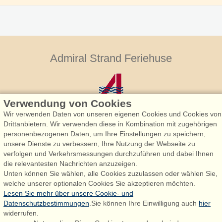
Admiral Strand Feriehuse
Verwendung von Cookies
Wir verwenden Daten von unseren eigenen Cookies und Cookies von
Drittanbietern. Wir verwenden diese in Kombination mit zugehörigen
personenbezogenen Daten, um Ihre Einstellungen zu speichern,
Admiral Strand Feriehuse, Lønne
unsere Dienste zu verbessern, Ihre Nutzung der Webseite zu
Houstrupvej 170, Lønne
verfolgen und Verkehrsmessungen durchzuführen und dabei Ihnen
6830 Nørre Nebel
die relevantesten Nachrichten anzuzeigen.
Unten können Sie wählen, alle Cookies zuzulassen oder wählen Sie,
booking@admiralstrand.com
welche unserer optionalen Cookies Sie akzeptieren möchten.
+45 70 60 87 78
Lesen Sie mehr über unsere Cookie- und
Datenschutzbestimmungen
.Sie können Ihre Einwilligung auch
hier
widerrufen.