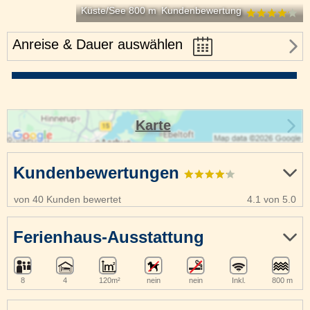
Küste/See 800 m
Kundenbewertung
Anreise & Dauer auswählen
Karte
Kundenbewertungen
von 40 Kunden bewertet
4.1 von 5.0
Ferienhaus-Ausstattung
8
4
120m²
nein
nein
Inkl.
800 m