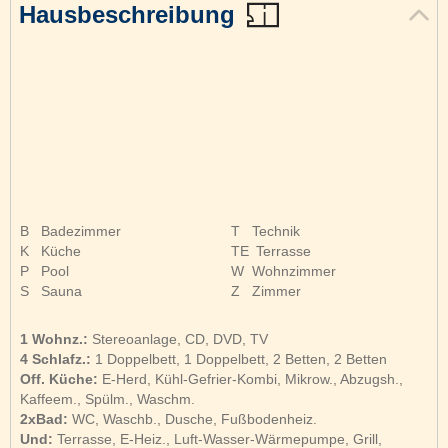
Hausbeschreibung
B
Badezimmer
T
Technik
K
Küche
TE
Terrasse
P
Pool
W
Wohnzimmer
S
Sauna
Z
Zimmer
1 Wohnz.:
Stereoanlage, CD, DVD, TV
4 Schlafz.:
1 Doppelbett, 1 Doppelbett, 2 Betten, 2 Betten
Off. Küche:
E-Herd, Kühl-Gefrier-Kombi, Mikrow., Abzugsh.,
Kaffeem., Spülm., Waschm.
2xBad:
WC, Waschb., Dusche, Fußbodenheiz.
Und:
Terrasse, E-Heiz., Luft-Wasser-Wärmepumpe, Grill,