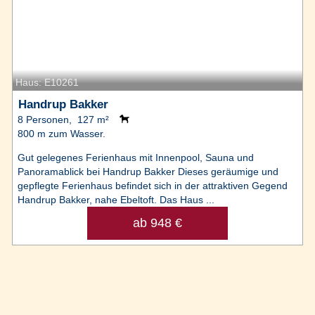
Haus: E10261
Handrup Bakker
8 Personen, 127 m²
800 m zum Wasser.
Gut gelegenes Ferienhaus mit Innenpool, Sauna und
Panoramablick bei Handrup Bakker Dieses geräumige und
gepflegte Ferienhaus befindet sich in der attraktiven Gegend
Handrup Bakker, nahe Ebeltoft. Das Haus ...
ab 948 €