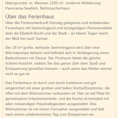
Naturgrundst. m. Bäumen 1200 m², moderne Möblierung,
Panorama-Seeblick, Nichtraucherhaus
Über das Ferienhaus
Über die Ferienunterkunft Günstig gelegenes und einladendes
Ferienhaus mit Swimmingpool und einzigartigem Panoramablick
über die Ebeltoft-Bucht und die Stadt – an klaren Tagen reicht
der Blick bis nach Samsø.
Der 18 m² große, beheizte Swimmingpool wird über eine
Wärmepumpe beheizt und befindet sich in Verlängerung eines
Badezimmers mit Sauna. Der Poolraum bietet die gleiche
schöne Aussicht, sodass Sie das ganze Jahr über Spaß und
Entspannung genießen können – auch wenn das Wetter einmal
nicht so gut ist.
Das Ferienhaus ist durch und durch funktional und gut
eingerichtet mit einer großen und hellen Küche/Esszimmer, die
offen mit dem Wohnzimmer verbunden ist. Hier ist viel Platz für
gemeinsame Urlaubsmomente, und die Küche ist komplett mit
allen notwendigen Haushaltsgeräten ausgestattet. Das
Wohnzimmer ist mit einem Fernseher ausgestattet und lädt
nach einem erlebnisreichen Tag zum Entspannen ein.