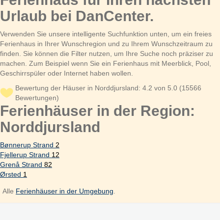
Urlaub bei DanCenter.
Verwenden Sie unsere intelligente Suchfunktion unten, um ein freies
Ferienhaus in Ihrer Wunschregion und zu Ihrem Wunschzeitraum zu
finden. Sie können die Filter nutzen, um Ihre Suche noch präziser zu
machen. Zum Beispiel wenn Sie ein Ferienhaus mit Meerblick, Pool,
Geschirrspüler oder Internet haben wollen.
Bewertung der Häuser in Norddjursland: 4.2 von 5.0 (15566
Bewertungen)
Ferienhäuser in der Region:
Norddjursland
Bønnerup Strand
2
Fjellerup Strand
12
Grenå Strand
82
Ørsted
1
Alle
Ferienhäuser in der Umgebung
.