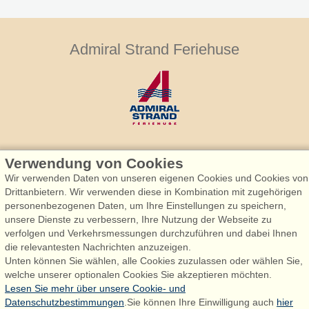
Admiral Strand Feriehuse
Admiral Strand Feriehuse, Lønne
Verwendung von Cookies
Houstrupvej 170, Lønne
Wir verwenden Daten von unseren eigenen Cookies und Cookies von
6830 Nørre Nebel
Drittanbietern. Wir verwenden diese in Kombination mit zugehörigen
personenbezogenen Daten, um Ihre Einstellungen zu speichern,
booking@admiralstrand.com
unsere Dienste zu verbessern, Ihre Nutzung der Webseite zu
+45 70 60 87 78
verfolgen und Verkehrsmessungen durchzuführen und dabei Ihnen
die relevantesten Nachrichten anzuzeigen.
Unten können Sie wählen, alle Cookies zuzulassen oder wählen Sie,
welche unserer optionalen Cookies Sie akzeptieren möchten.
Følg os på:
Facebook
Lesen Sie mehr über unsere Cookie- und
Datenschutzbestimmungen
.Sie können Ihre Einwilligung auch
hier