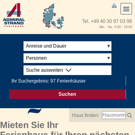
Tel.
+49 40 30 97 03 98
Mo. - Sa.: 9.00 - 18.00
Anreise und Dauer
Personen
Suche ausweiten
Ihr Suchergebnis: 97 Ferienhäuser
Suchen
Haus finden:
Mieten Sie Ihr
Ferienhaus für Ihren nächsten