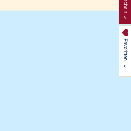
Gutschein »
Favoritten
»