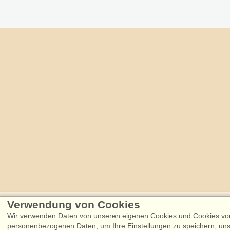
Verwendung von Cookies
Følg os på:
Wir verwenden Daten von unseren eigenen Cookies und Cookies von 
Facebook
Instagram
personenbezogenen Daten, um Ihre Einstellungen zu speichern, uns