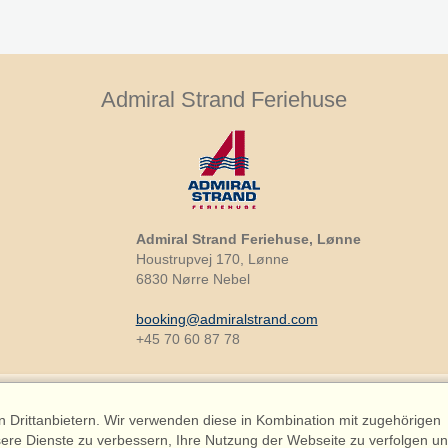
Admiral Strand Feriehuse
Admiral Strand Feriehuse, Lønne
Houstrupvej 170, Lønne
6830 Nørre Nebel
booking@admiralstrand.com
+45 70 60 87 78
Drittanbietern. Wir verwenden diese in Kombination mit zugehörigen
ere Dienste zu verbessern, Ihre Nutzung der Webseite zu verfolgen u