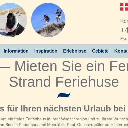
Kon
+4
Mo. 
Information
Inspiration
Erlebnisse
Gebiete
Konta
 Mieten Sie ein Fer
Strand Feriehuse
us für Ihren nächsten Urlaub bei
, um ein freies Ferienhaus in Ihrer Wunschregion und zu Ihrem Wunschz
 Sie ein Ferienhaus mit Meerblick, Pool, Geschirrspüler oder Interne