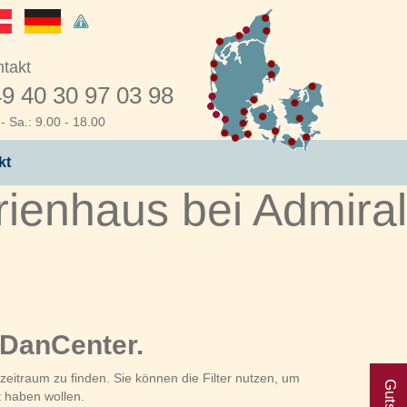
takt
9 40 30 97 03 98
- Sa.: 9.00 - 18.00
kt
ienhaus bei Admiral
 DanCenter.
eitraum zu finden. Sie können die Filter nutzen, um
t haben wollen.