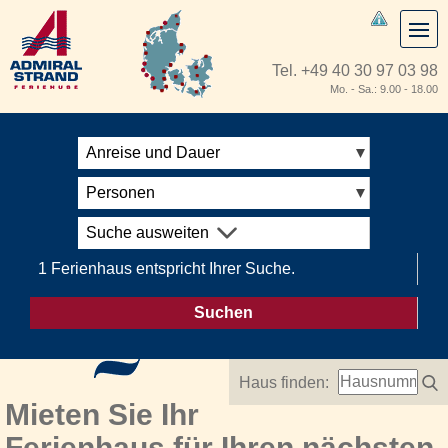
Tel.
+49 40 30 97 03 98
Mo. - Sa.: 9.00 - 18.00
Anreise und Dauer
Personen
Suche ausweiten
1 Ferienhaus entspricht Ihrer Suche.
Suchen
Haus finden:
Mieten Sie Ihr
Ferienhaus für Ihren nächsten