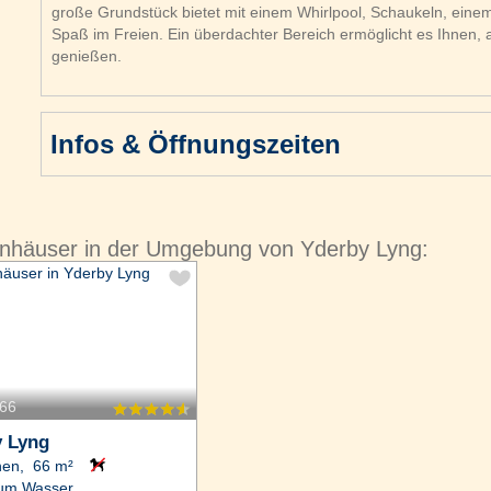
große Grundstück bietet mit einem Whirlpool, Schaukeln, einem 
Spaß im Freien. Ein überdachter Bereich ermöglicht es Ihnen,
genießen.
Infos & Öffnungszeiten
enhäuser in der Umgebung von Yderby Lyng:
366
y Lyng
nen, 66 m²
um Wasser.