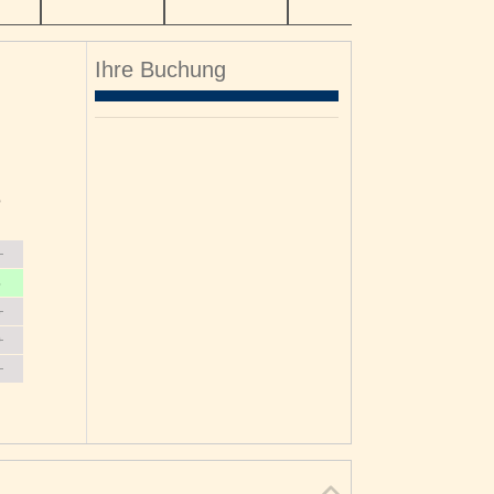
Ihre Buchung
o
6
3
0