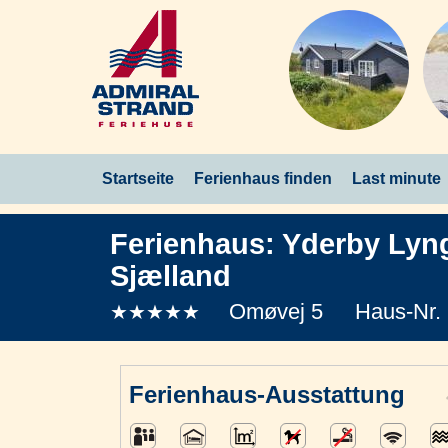
Startseite
Ferienhaus finden
Last minute
Ferienhaus:
Yderby Lyn
Sjælland
Omøvej 5
Haus-Nr.
★★★★★
Ferienhaus-Ausstattung