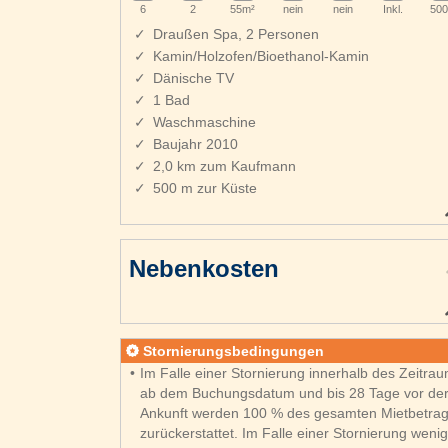
6
2
55m²
nein
nein
Inkl.
500
Draußen Spa, 2 Personen
Kamin/Holzofen/Bioethanol-Kamin
Dänische TV
1 Bad
Waschmaschine
Baujahr 2010
2,0 km zum Kaufmann
500 m zur Küste
Nebenkosten
Stornierungsbedingungen
Im Falle einer Stornierung innerhalb des Zeitra
ab dem Buchungsdatum und bis 28 Tage vor de
Ankunft werden 100 % des gesamten Mietbetra
zurückerstattet. Im Falle einer Stornierung weni