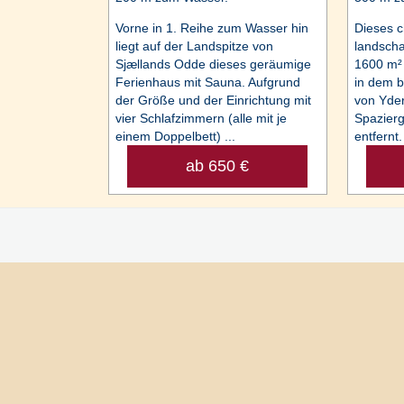
Vorne in 1. Reihe zum Wasser hin
Dieses c
liegt auf der Landspitze von
landschaf
Sjællands Odde dieses geräumige
1600 m²
Ferienhaus mit Sauna. Aufgrund
in dem b
der Größe und der Einrichtung mit
von Yder
vier Schlafzimmern (alle mit je
Spazier
einem Doppelbett) ...
entfernt. 
ab 650 €