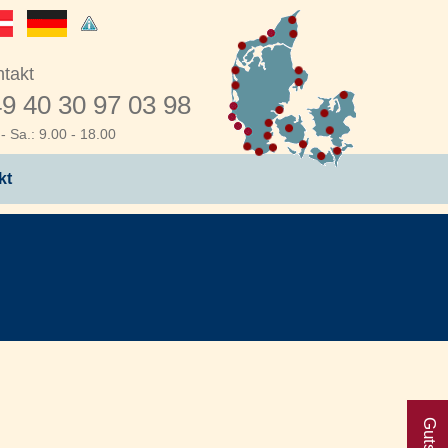
takt
9 40 30 97 03 98
- Sa.: 9.00 - 18.00
kt