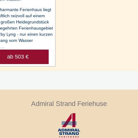
harmante Ferienhaus liegt
tlich reizvoll auf einem
 großen Heidegrundstück
egehrten Ferienhausgebiet
by Lyng - nur einen kurzen
gang vom Wasser
...
ab 503 €
Admiral Strand Feriehuse