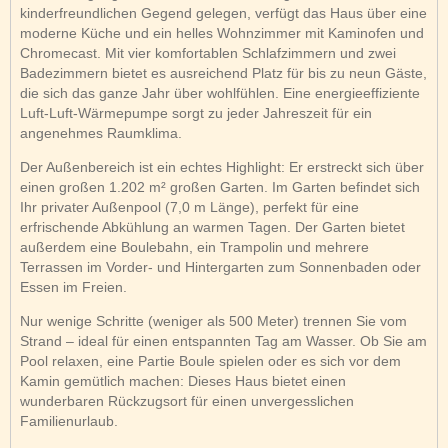
kinderfreundlichen Gegend gelegen, verfügt das Haus über eine
moderne Küche und ein helles Wohnzimmer mit Kaminofen und
Chromecast. Mit vier komfortablen Schlafzimmern und zwei
Badezimmern bietet es ausreichend Platz für bis zu neun Gäste,
die sich das ganze Jahr über wohlfühlen. Eine energieeffiziente
Luft-Luft-Wärmepumpe sorgt zu jeder Jahreszeit für ein
angenehmes Raumklima.
Der Außenbereich ist ein echtes Highlight: Er erstreckt sich über
einen großen 1.202 m² großen Garten. Im Garten befindet sich
Ihr privater Außenpool (7,0 m Länge), perfekt für eine
erfrischende Abkühlung an warmen Tagen. Der Garten bietet
außerdem eine Boulebahn, ein Trampolin und mehrere
Terrassen im Vorder- und Hintergarten zum Sonnenbaden oder
Essen im Freien.
Nur wenige Schritte (weniger als 500 Meter) trennen Sie vom
Strand – ideal für einen entspannten Tag am Wasser. Ob Sie am
Pool relaxen, eine Partie Boule spielen oder es sich vor dem
Kamin gemütlich machen: Dieses Haus bietet einen
wunderbaren Rückzugsort für einen unvergesslichen
Familienurlaub.