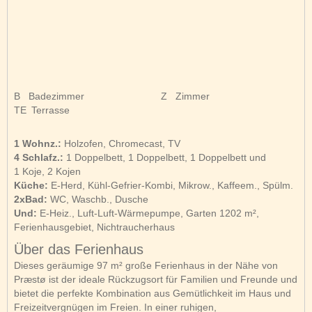
B
Badezimmer
Z
Zimmer
TE
Terrasse
1 Wohnz.:
Holzofen, Chromecast, TV
4 Schlafz.:
1 Doppelbett, 1 Doppelbett, 1 Doppelbett und
1 Koje, 2 Kojen
Küche:
E-Herd, Kühl-Gefrier-Kombi, Mikrow., Kaffeem., Spülm.
2xBad:
WC, Waschb., Dusche
Und:
E-Heiz., Luft-Luft-Wärmepumpe, Garten 1202 m²,
Ferienhausgebiet, Nichtraucherhaus
Über das Ferienhaus
Dieses geräumige 97 m² große Ferienhaus in der Nähe von
Præstø ist der ideale Rückzugsort für Familien und Freunde und
bietet die perfekte Kombination aus Gemütlichkeit im Haus und
Freizeitvergnügen im Freien. In einer ruhigen,