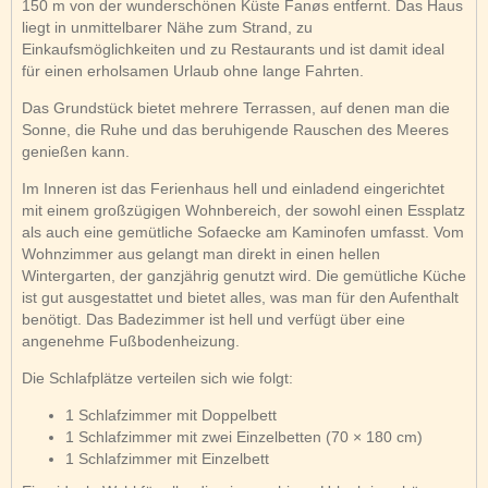
150 m von der wunderschönen Küste Fanøs entfernt. Das Haus
liegt in unmittelbarer Nähe zum Strand, zu
Einkaufsmöglichkeiten und zu Restaurants und ist damit ideal
für einen erholsamen Urlaub ohne lange Fahrten.
Das Grundstück bietet mehrere Terrassen, auf denen man die
Sonne, die Ruhe und das beruhigende Rauschen des Meeres
genießen kann.
Im Inneren ist das Ferienhaus hell und einladend eingerichtet
mit einem großzügigen Wohnbereich, der sowohl einen Essplatz
als auch eine gemütliche Sofaecke am Kaminofen umfasst. Vom
Wohnzimmer aus gelangt man direkt in einen hellen
Wintergarten, der ganzjährig genutzt wird. Die gemütliche Küche
ist gut ausgestattet und bietet alles, was man für den Aufenthalt
benötigt. Das Badezimmer ist hell und verfügt über eine
angenehme Fußbodenheizung.
Die Schlafplätze verteilen sich wie folgt:
1 Schlafzimmer mit Doppelbett
1 Schlafzimmer mit zwei Einzelbetten (70 × 180 cm)
1 Schlafzimmer mit Einzelbett