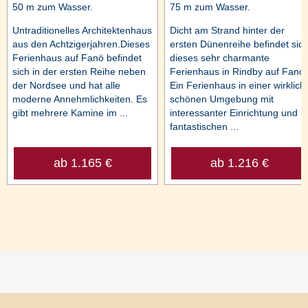
50 m zum Wasser.
75 m zum Wasser.
Untraditionelles Architektenhaus
Dicht am Strand hinter der
aus den Achtzigerjahren.Dieses
ersten Dünenreihe befindet sic
Ferienhaus auf Fanö befindet
dieses sehr charmante
sich in der ersten Reihe neben
Ferienhaus in Rindby auf Fano.
der Nordsee und hat alle
Ein Ferienhaus in einer wirklich
moderne Annehmlichkeiten. Es
schönen Umgebung mit
gibt mehrere Kamine im ...
interessanter Einrichtung und
fantastischen ...
ab 1.165 €
ab 1.216 €