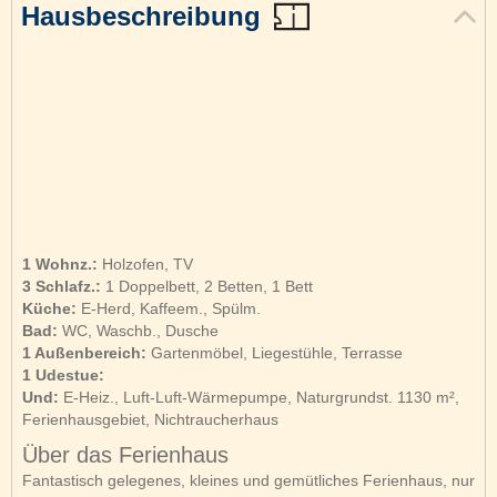
Hausbeschreibung
1 Wohnz.:
Holzofen, TV
3 Schlafz.:
1 Doppelbett, 2 Betten, 1 Bett
Küche:
E-Herd, Kaffeem., Spülm.
Bad:
WC, Waschb., Dusche
1 Außenbereich:
Gartenmöbel, Liegestühle, Terrasse
1 Udestue:
Und:
E-Heiz., Luft-Luft-Wärmepumpe, Naturgrundst. 1130 m²,
Ferienhausgebiet, Nichtraucherhaus
Über das Ferienhaus
Fantastisch gelegenes, kleines und gemütliches Ferienhaus, nur