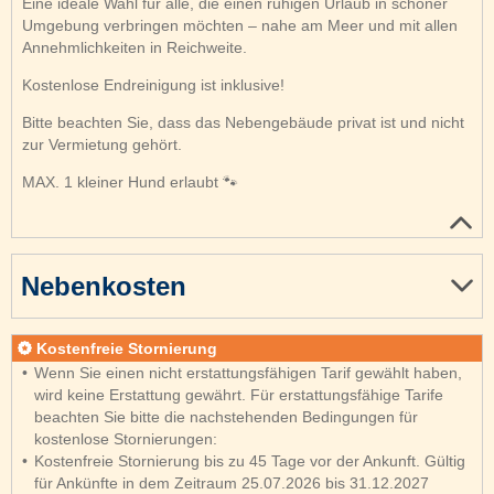
Eine ideale Wahl für alle, die einen ruhigen Urlaub in schöner
Umgebung verbringen möchten – nahe am Meer und mit allen
Annehmlichkeiten in Reichweite.
Kostenlose Endreinigung ist inklusive!
Bitte beachten Sie, dass das Nebengebäude privat ist und nicht
zur Vermietung gehört.
MAX. 1 kleiner Hund erlaubt 🐾
Nebenkosten
Kostenfreie Stornierung
Wenn Sie einen nicht erstattungsfähigen Tarif gewählt haben,
wird keine Erstattung gewährt. Für erstattungsfähige Tarife
beachten Sie bitte die nachstehenden Bedingungen für
kostenlose Stornierungen:
Kostenfreie Stornierung bis zu 45 Tage vor der Ankunft. Gültig
für Ankünfte in dem Zeitraum 25.07.2026 bis 31.12.2027