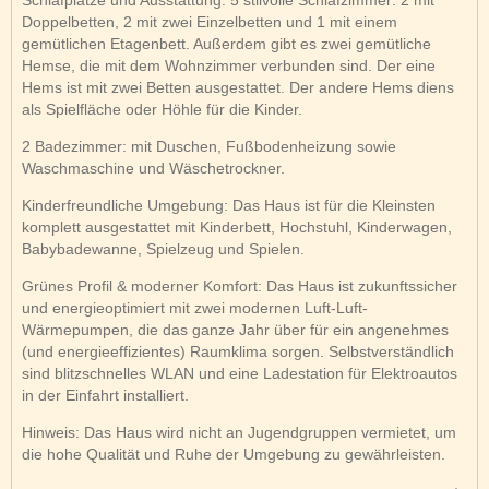
Doppelbetten, 2 mit zwei Einzelbetten und 1 mit einem
gemütlichen Etagenbett. Außerdem gibt es zwei gemütliche
Hemse, die mit dem Wohnzimmer verbunden sind. Der eine
Hems ist mit zwei Betten ausgestattet. Der andere Hems diens
als Spielfläche oder Höhle für die Kinder.
2 Badezimmer: mit Duschen, Fußbodenheizung sowie
Waschmaschine und Wäschetrockner.
Kinderfreundliche Umgebung: Das Haus ist für die Kleinsten
komplett ausgestattet mit Kinderbett, Hochstuhl, Kinderwagen,
Babybadewanne, Spielzeug und Spielen.
Grünes Profil & moderner Komfort: Das Haus ist zukunftssicher
und energieoptimiert mit zwei modernen Luft-Luft-
Wärmepumpen, die das ganze Jahr über für ein angenehmes
(und energieeffizientes) Raumklima sorgen. Selbstverständlich
sind blitzschnelles WLAN und eine Ladestation für Elektroautos
in der Einfahrt installiert.
Hinweis: Das Haus wird nicht an Jugendgruppen vermietet, um
die hohe Qualität und Ruhe der Umgebung zu gewährleisten.