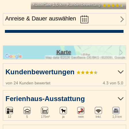
Küste/See 1,0 km
Kundenbewertung
Anreise & Dauer auswählen
Karte
Kundenbewertungen
von 24 Kunden bewertet
4.3 von 5.0
Ferienhaus-Ausstattung
12
5
175m²
ja
nein
Inkl.
1,0 km