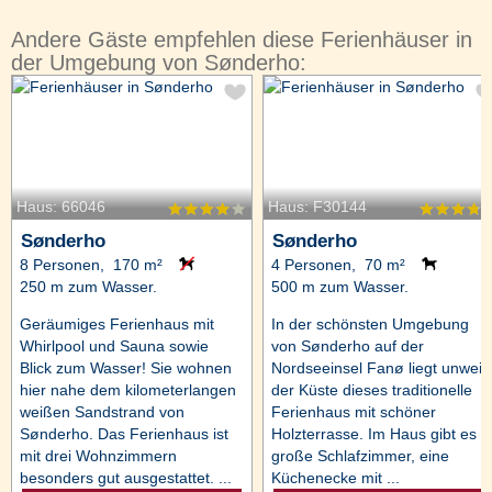
Andere Gäste empfehlen diese Ferienhäuser in
der Umgebung von Sønderho:
Haus: 66046
Haus: F30144
Sønderho
Sønderho
8 Personen, 170 m²
4 Personen, 70 m²
250 m zum Wasser.
500 m zum Wasser.
Geräumiges Ferienhaus mit
In der schönsten Umgebung
Whirlpool und Sauna sowie
von Sønderho auf der
Blick zum Wasser! Sie wohnen
Nordseeinsel Fanø liegt unweit
hier nahe dem kilometerlangen
der Küste dieses traditionelle
weißen Sandstrand von
Ferienhaus mit schöner
Sønderho. Das Ferienhaus ist
Holzterrasse. Im Haus gibt es 2
mit drei Wohnzimmern
große Schlafzimmer, eine
besonders gut ausgestattet. ...
Küchenecke mit ...