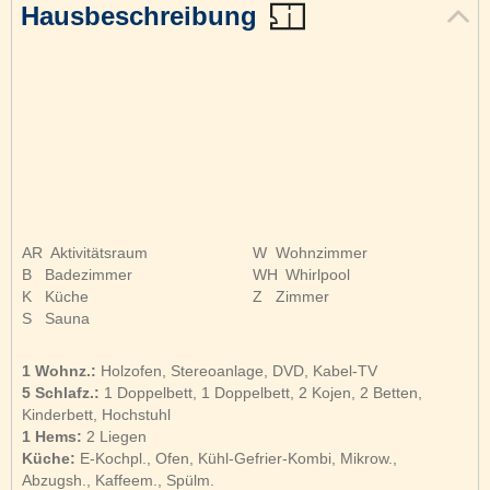
Hausbeschreibung
AR
Aktivitätsraum
W
Wohnzimmer
B
Badezimmer
WH
Whirlpool
K
Küche
Z
Zimmer
S
Sauna
1 Wohnz.:
Holzofen, Stereoanlage, DVD, Kabel-TV
5 Schlafz.:
1 Doppelbett, 1 Doppelbett, 2 Kojen, 2 Betten,
Kinderbett, Hochstuhl
1 Hems:
2 Liegen
Küche:
E-Kochpl., Ofen, Kühl-Gefrier-Kombi, Mikrow.,
Abzugsh., Kaffeem., Spülm.