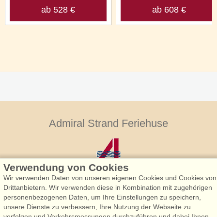
ab 528 €
ab 608 €
Admiral Strand Feriehuse
Verwendung von Cookies
Wir verwenden Daten von unseren eigenen Cookies und Cookies von
Drittanbietern. Wir verwenden diese in Kombination mit zugehörigen
personenbezogenen Daten, um Ihre Einstellungen zu speichern,
Admiral Strand Feriehuse, Lønne
unsere Dienste zu verbessern, Ihre Nutzung der Webseite zu
Houstrupvej 170, Lønne
verfolgen und Verkehrsmessungen durchzuführen und dabei Ihnen