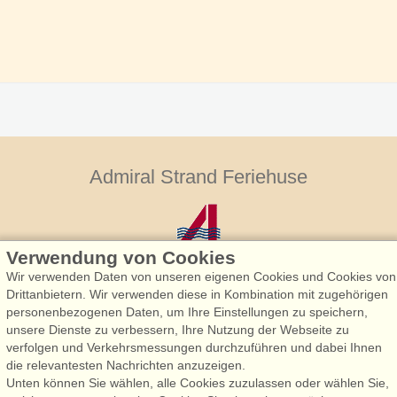
Admiral Strand Feriehuse
Verwendung von Cookies
Wir verwenden Daten von unseren eigenen Cookies und Cookies von
Drittanbietern. Wir verwenden diese in Kombination mit zugehörigen
personenbezogenen Daten, um Ihre Einstellungen zu speichern,
Admiral Strand Feriehuse, Lønne
unsere Dienste zu verbessern, Ihre Nutzung der Webseite zu
Houstrupvej 170, Lønne
verfolgen und Verkehrsmessungen durchzuführen und dabei Ihnen
6830 Nørre Nebel
die relevantesten Nachrichten anzuzeigen.
Unten können Sie wählen, alle Cookies zuzulassen oder wählen Sie,
booking@admiralstrand.com