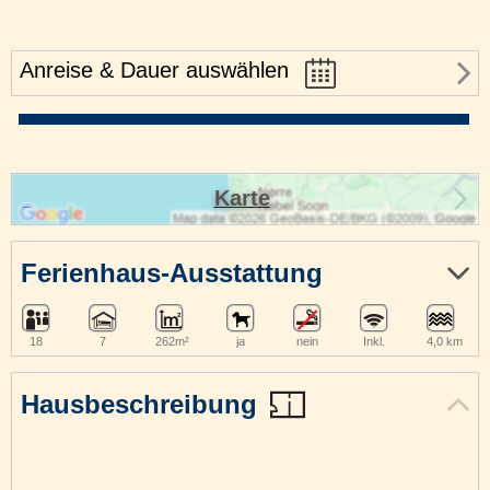
Anreise & Dauer auswählen
Karte
Ferienhaus-Ausstattung
18
7
262m²
ja
nein
Inkl.
4,0 km
Hausbeschreibung