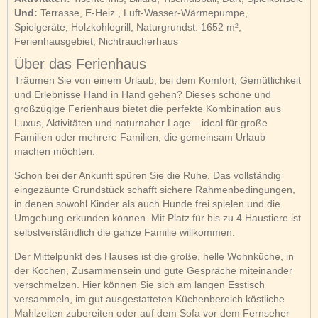
Und:
Terrasse, E-Heiz., Luft-Wasser-Wärmepumpe,
Spielgeräte, Holzkohlegrill, Naturgrundst. 1652 m²,
Ferienhausgebiet, Nichtraucherhaus
Über das Ferienhaus
Träumen Sie von einem Urlaub, bei dem Komfort, Gemütlichkeit
und Erlebnisse Hand in Hand gehen? Dieses schöne und
großzügige Ferienhaus bietet die perfekte Kombination aus
Luxus, Aktivitäten und naturnaher Lage – ideal für große
Familien oder mehrere Familien, die gemeinsam Urlaub
machen möchten.
Schon bei der Ankunft spüren Sie die Ruhe. Das vollständig
eingezäunte Grundstück schafft sichere Rahmenbedingungen,
in denen sowohl Kinder als auch Hunde frei spielen und die
Umgebung erkunden können. Mit Platz für bis zu 4 Haustiere ist
selbstverständlich die ganze Familie willkommen.
Der Mittelpunkt des Hauses ist die große, helle Wohnküche, in
der Kochen, Zusammensein und gute Gespräche miteinander
verschmelzen. Hier können Sie sich am langen Esstisch
versammeln, im gut ausgestatteten Küchenbereich köstliche
Mahlzeiten zubereiten oder auf dem Sofa vor dem Fernseher