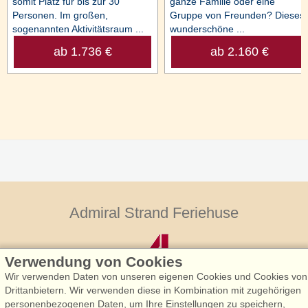
somit Platz für bis zur 30
ganze Familie oder eine
Personen. Im großen,
Gruppe von Freunden? Dieses
sogenannten Aktivitätsraum ...
wunderschöne ...
ab 1.736 €
ab 2.160 €
Admiral Strand Feriehuse
Verwendung von Cookies
Wir verwenden Daten von unseren eigenen Cookies und Cookies von
Drittanbietern. Wir verwenden diese in Kombination mit zugehörigen
personenbezogenen Daten, um Ihre Einstellungen zu speichern,