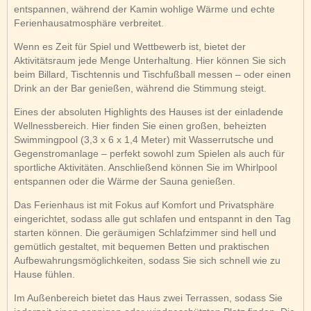
entspannen, während der Kamin wohlige Wärme und echte
Ferienhausatmosphäre verbreitet.
Wenn es Zeit für Spiel und Wettbewerb ist, bietet der
Aktivitätsraum jede Menge Unterhaltung. Hier können Sie sich
beim Billard, Tischtennis und Tischfußball messen – oder einen
Drink an der Bar genießen, während die Stimmung steigt.
Eines der absoluten Highlights des Hauses ist der einladende
Wellnessbereich. Hier finden Sie einen großen, beheizten
Swimmingpool (3,3 x 6 x 1,4 Meter) mit Wasserrutsche und
Gegenstromanlage – perfekt sowohl zum Spielen als auch für
sportliche Aktivitäten. Anschließend können Sie im Whirlpool
entspannen oder die Wärme der Sauna genießen.
Das Ferienhaus ist mit Fokus auf Komfort und Privatsphäre
eingerichtet, sodass alle gut schlafen und entspannt in den Tag
starten können. Die geräumigen Schlafzimmer sind hell und
gemütlich gestaltet, mit bequemen Betten und praktischen
Aufbewahrungsmöglichkeiten, sodass Sie sich schnell wie zu
Hause fühlen.
Im Außenbereich bietet das Haus zwei Terrassen, sodass Sie