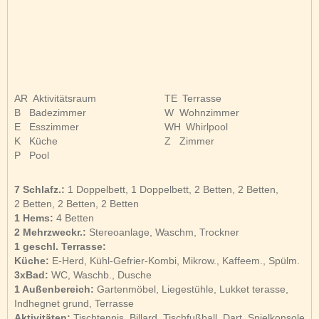
AR
Aktivitätsraum
TE
Terrasse
B
Badezimmer
W
Wohnzimmer
E
Esszimmer
WH
Whirlpool
K
Küche
Z
Zimmer
P
Pool
7 Schlafz.:
1 Doppelbett, 1 Doppelbett, 2 Betten, 2 Betten,
2 Betten, 2 Betten, 2 Betten
1 Hems:
4 Betten
2 Mehrzweckr.:
Stereoanlage, Waschm, Trockner
1 geschl. Terrasse:
Küche:
E-Herd, Kühl-Gefrier-Kombi, Mikrow., Kaffeem., Spülm.
3xBad:
WC, Waschb., Dusche
1 Außenbereich:
Gartenmöbel, Liegestühle, Lukket terasse,
Indhegnet grund, Terrasse
Aktivitäten:
Tischtennis, Billard, Tischfußball, Dart, Spielkonsole