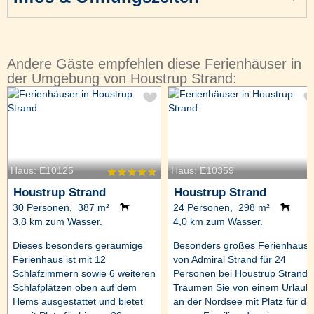
Andere Gäste empfehlen diese Ferienhäuser in
der Umgebung von Houstrup Strand:
Haus: E10125
Haus: E10359
Houstrup Strand
Houstrup Strand
30 Personen, 387 m²
24 Personen, 298 m²
3,8 km zum Wasser.
4,0 km zum Wasser.
Dieses besonders geräumige
Besonders großes Ferienhaus
Ferienhaus ist mit 12
von Admiral Strand für 24
Schlafzimmern sowie 6 weiteren
Personen bei Houstrup Strand!
Schlafplätzen oben auf dem
Träumen Sie von einem Urlaub
Hems ausgestattet und bietet
an der Nordsee mit Platz für die