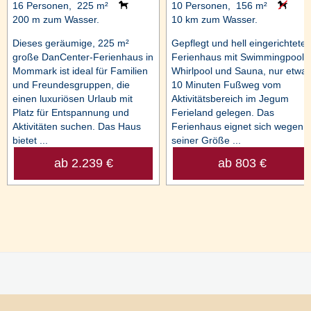
16 Personen, 225 m²
10 Personen, 156 m²
200 m zum Wasser.
10 km zum Wasser.
Dieses geräumige, 225 m²
Gepflegt und hell eingerichtetes
große DanCenter-Ferienhaus in
Ferienhaus mit Swimmingpool,
Mommark ist ideal für Familien
Whirlpool und Sauna, nur etwa
und Freundesgruppen, die
10 Minuten Fußweg vom
einen luxuriösen Urlaub mit
Aktivitätsbereich im Jegum
Platz für Entspannung und
Ferieland gelegen. Das
Aktivitäten suchen. Das Haus
Ferienhaus eignet sich wegen
bietet ...
seiner Größe ...
ab 2.239 €
ab 803 €