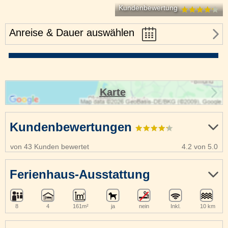
Kundenbewertung
Anreise & Dauer auswählen
Karte
Kundenbewertungen
von 43 Kunden bewertet
4.2 von 5.0
Ferienhaus-Ausstattung
8
4
161m²
ja
nein
Inkl.
10 km