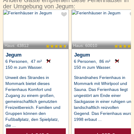
der Umgebung von Jegum:
Haus: 43812
Haus: 60010
Jegum
Jegum
6 Personen, 47 m²
6 Personen, 86 m²
150 m zum Wasser.
150 m zum Wasser.
Unweit des Strandes in
Strandnahes Ferienhaus in
Mommark bietet dieses
Mommark mit Whirlpool und
Ferienhaus Komfort und
Sauna. Das Ferienhaus liegt
Zugang zu einem großen,
ungestört am Ende einer
gemeinschaftlich genutzten
Sackgasse in einer ruhigen und
Freizeitbereich. Familien und
landschaftlich reizvollen
Gruppen können den
Gegend. Das Ferienhaus wurd
Fußballplatz, den Spielplatz,
1998 erbaut ...
die ...