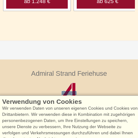
ab 1.248 €
ab 625 €
Admiral Strand Feriehuse
Verwendung von Cookies
Wir verwenden Daten von unseren eigenen Cookies und Cookies von
Drittanbietern. Wir verwenden diese in Kombination mit zugehörigen
personenbezogenen Daten, um Ihre Einstellungen zu speichern,
Admiral Strand Feriehuse, Lønne
unsere Dienste zu verbessern, Ihre Nutzung der Webseite zu
Houstrupvej 170, Lønne
verfolgen und Verkehrsmessungen durchzuführen und dabei Ihnen
6830 Nørre Nebel