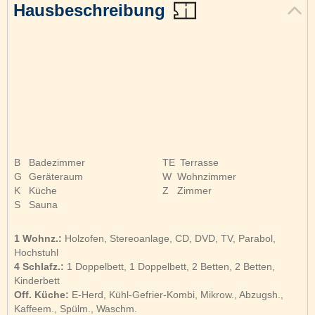
Hausbeschreibung
B
Badezimmer
TE
Terrasse
G
Geräteraum
W
Wohnzimmer
K
Küche
Z
Zimmer
S
Sauna
1 Wohnz.:
Holzofen, Stereoanlage, CD, DVD, TV, Parabol,
Hochstuhl
4 Schlafz.:
1 Doppelbett, 1 Doppelbett, 2 Betten, 2 Betten,
Kinderbett
Off. Küche:
E-Herd, Kühl-Gefrier-Kombi, Mikrow., Abzugsh.,
Kaffeem., Spülm., Waschm.