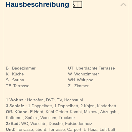
Hausbeschreibung
B
Badezimmer
ÜT
Überdachte Terrasse
K
Küche
W
Wohnzimmer
S
Sauna
WH
Whirlpool
TE
Terrasse
Z
Zimmer
1 Wohnz.:
Holzofen, DVD, TV, Hochstuhl
3 Schlafz.:
1 Doppelbett, 1 Doppelbett, 2 Kojen, Kinderbett
Off. Küche:
E-Herd, Kühl-Gefrier-Kombi, Mikrow., Abzugsh.,
Kaffeem., Spülm., Waschm, Trockner
2xBad:
WC, Waschb., Dusche, Fußbodenheiz.
Und:
Terrasse, überd. Terrasse, Carport, E-Heiz., Luft-Luft-