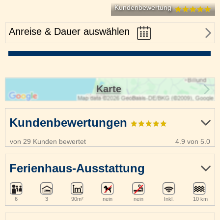
Kundenbewertung
Anreise & Dauer auswählen
Karte
Kundenbewertungen
von 29 Kunden bewertet
4.9 von 5.0
Ferienhaus-Ausstattung
6
3
90m²
nein
nein
Inkl.
10 km