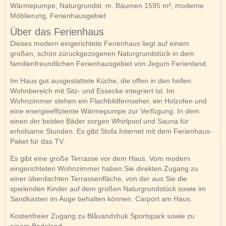
Wärmepumpe, Naturgrundst. m. Bäumen 1595 m², moderne
Möblierung, Ferienhausgebiet
Über das Ferienhaus
Dieses modern eingerichtete Ferienhaus liegt auf einem
großen, schön züruckgezogenen Naturgrundstück in dem
familienfreundlichen Ferienhausgebiet von Jegum Ferienland.
Im Haus gut ausgestattete Küche, die offen in den hellen
Wohnbereich mit Sitz- und Essecke integriert ist. Im
Wohnzimmer stehen ein Flachbildfernseher, ein Holzofen und
eine energieeffiziente Wärmepumpe zur Verfügung. In dem
einen der beiden Bäder sorgen Whirlpool und Sauna für
erholsame Stunden. Es gibt Stofa Internet mit dem Ferienhaus-
Paket für das TV.
Es gibt eine große Terrasse vor dem Haus. Vom modern
eingerichteten Wohnzimmer haben Sie direkten Zugang zu
einer überdachten Terrassenfläche, von der aus Sie die
spielenden Kinder auf dem großen Naturgrundstück sowie im
Sandkasten im Auge behalten können. Carport am Haus.
Kostenfreier Zugang zu Blåvandshuk Sportspark sowie zu
einem Badeland.