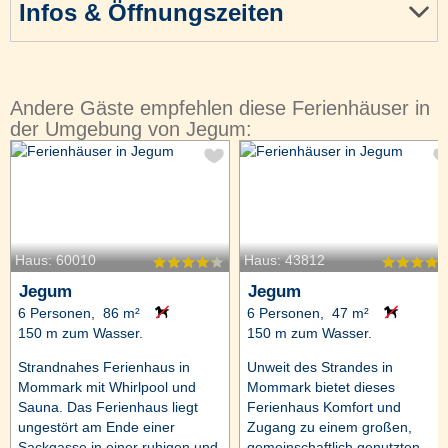
Infos & Öffnungszeiten
Andere Gäste empfehlen diese Ferienhäuser in
der Umgebung von Jegum:
Haus: 60010
Haus: 43812
Jegum
Jegum
6 Personen, 86 m²
6 Personen, 47 m²
150 m zum Wasser.
150 m zum Wasser.
Strandnahes Ferienhaus in
Unweit des Strandes in
Mommark mit Whirlpool und
Mommark bietet dieses
Sauna. Das Ferienhaus liegt
Ferienhaus Komfort und
ungestört am Ende einer
Zugang zu einem großen,
Sackgasse in einer ruhigen und
gemeinschaftlich genutzten