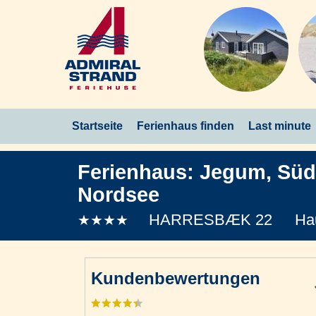
Startseite
Ferienhaus finden
Last minute
Ferienhaus:
Jegum
,
Süd
Nordsee
HARRESBÆK 22
Ha
★★★★
Kundenbewertungen