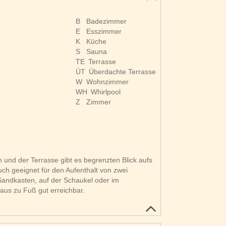
B
Badezimmer
E
Esszimmer
K
Küche
S
Sauna
TE
Terrasse
ÜT
Überdachte Terrasse
W
Wohnzimmer
WH
Whirlpool
Z
Zimmer
nd der Terrasse gibt es begrenzten Blick aufs
ch geeignet für den Aufenthalt von zwei
Sandkasten, auf der Schaukel oder im
aus zu Fuß gut erreichbar.