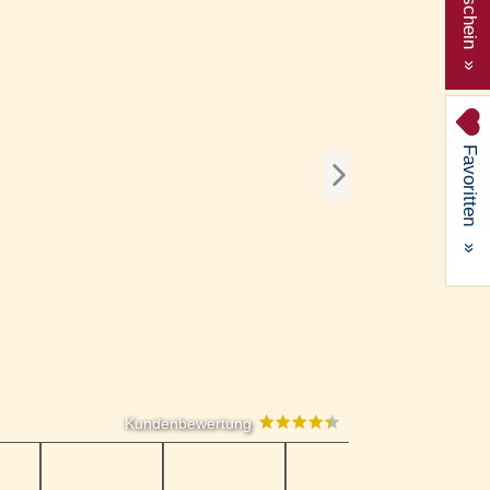
Gutschein »
Favoritten
»
Kundenbewertung