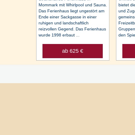
Mommark mit Whirlpool und Sauna.
bietet d
Das Ferienhaus liegt ungestört am
und Zug
Ende einer Sackgasse in einer
gemeinsc
ruhigen und landschaftlich
Freizeit
reizvollen Gegend. Das Ferienhaus
Gruppen 
wurde 1998 erbaut ...
den Spiel
ab 625 €