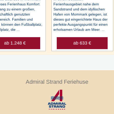
ieses Ferienhaus Komfort
Ferienhausgebiet nahe dem
ang zu einem großen,
Sandstrand und dem idyllischen
haftlich genutzten
Hafen von Mommark gelegen, ist
bereich. Familien und
dieses gut eingerichtete Haus der
können den Fußballplatz,
perfekte Ausgangspunkt für einen
platz, die ...
erholsamen Urlaub am Meer. ...
ab 1.248 €
ab 633 €
Admiral Strand Feriehuse