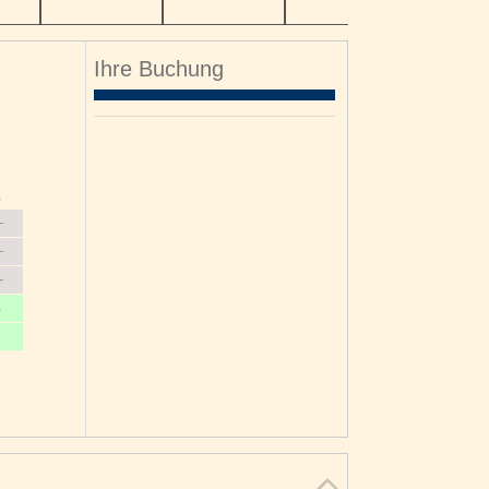
Ihre Buchung
o
1
8
5