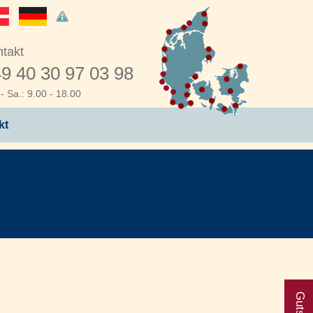
takt
9 40 30 97 03 98
- Sa.: 9.00 - 18.00
kt