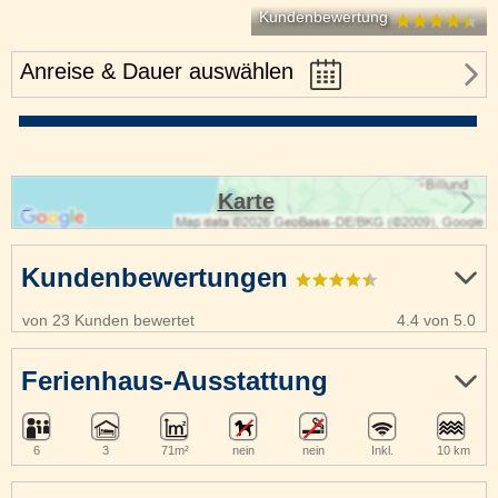
Kundenbewertung
Anreise & Dauer auswählen
Karte
Kundenbewertungen
von 23 Kunden bewertet
4.4 von 5.0
Ferienhaus-Ausstattung
6
3
71m²
nein
nein
Inkl.
10 km