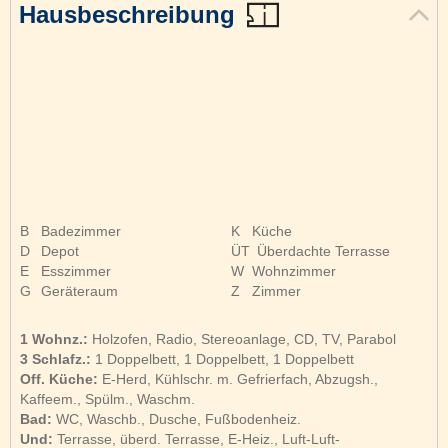
Hausbeschreibung
B
Badezimmer
K
Küche
D
Depot
ÜT
Überdachte Terrasse
E
Esszimmer
W
Wohnzimmer
G
Geräteraum
Z
Zimmer
1 Wohnz.:
Holzofen, Radio, Stereoanlage, CD, TV, Parabol
3 Schlafz.:
1 Doppelbett, 1 Doppelbett, 1 Doppelbett
Off. Küche:
E-Herd, Kühlschr. m. Gefrierfach, Abzugsh.,
Kaffeem., Spülm., Waschm.
Bad:
WC, Waschb., Dusche, Fußbodenheiz.
Und:
Terrasse, überd. Terrasse, E-Heiz., Luft-Luft-