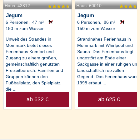
Haus: 43812
Haus: 60010
Jegum
Jegum
6 Personen, 47 m²
6 Personen, 86 m²
150 m zum Wasser.
150 m zum Wasser.
Unweit des Strandes in
Strandnahes Ferienhaus in
Mommark bietet dieses
Mommark mit Whirlpool und
Ferienhaus Komfort und
Sauna. Das Ferienhaus liegt
Zugang zu einem großen,
ungestört am Ende einer
gemeinschaftlich genutzten
Sackgasse in einer ruhigen und
Freizeitbereich. Familien und
landschaftlich reizvollen
Gruppen können den
Gegend. Das Ferienhaus wurd
Fußballplatz, den Spielplatz,
1998 erbaut ...
die ...
ab 632 €
ab 625 €