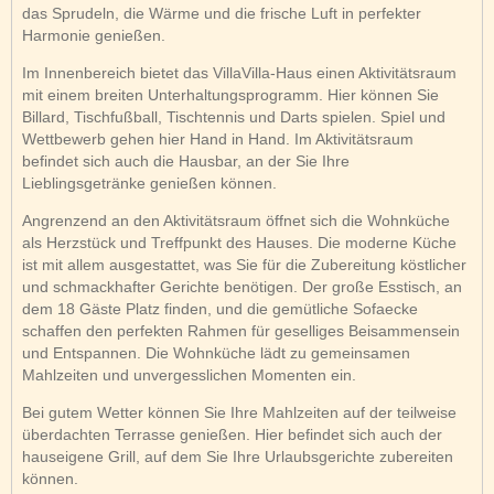
das Sprudeln, die Wärme und die frische Luft in perfekter
Harmonie genießen.
Im Innenbereich bietet das VillaVilla-Haus einen Aktivitätsraum
mit einem breiten Unterhaltungsprogramm. Hier können Sie
Billard, Tischfußball, Tischtennis und Darts spielen. Spiel und
Wettbewerb gehen hier Hand in Hand. Im Aktivitätsraum
befindet sich auch die Hausbar, an der Sie Ihre
Lieblingsgetränke genießen können.
Angrenzend an den Aktivitätsraum öffnet sich die Wohnküche
als Herzstück und Treffpunkt des Hauses. Die moderne Küche
ist mit allem ausgestattet, was Sie für die Zubereitung köstlicher
und schmackhafter Gerichte benötigen. Der große Esstisch, an
dem 18 Gäste Platz finden, und die gemütliche Sofaecke
schaffen den perfekten Rahmen für geselliges Beisammensein
und Entspannen. Die Wohnküche lädt zu gemeinsamen
Mahlzeiten und unvergesslichen Momenten ein.
Bei gutem Wetter können Sie Ihre Mahlzeiten auf der teilweise
überdachten Terrasse genießen. Hier befindet sich auch der
hauseigene Grill, auf dem Sie Ihre Urlaubsgerichte zubereiten
können.