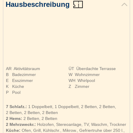
Hausbeschreibung
AR
Aktivitätsraum
ÜT
Überdachte Terrasse
B
Badezimmer
W
Wohnzimmer
E
Esszimmer
WH
Whirlpool
K
Küche
Z
Zimmer
P
Pool
7 Schlafz.:
1 Doppelbett, 1 Doppelbett, 2 Betten, 2 Betten,
2 Betten, 2 Betten, 2 Betten
2 Hems:
2 Betten, 2 Betten
2 Mehrzweckr.:
Holzofen, Stereoanlage, TV, Waschm, Trockner
Küche:
Ofen, Grill, Kühlschr., Mikrow., Gefriertruhe über 250 l.,