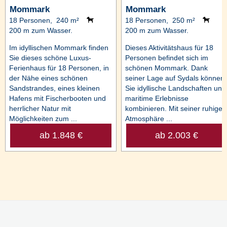
Mommark
Mommark
18 Personen, 240 m²
18 Personen, 250 m²
200 m zum Wasser.
200 m zum Wasser.
Im idyllischen Mommark finden
Dieses Aktivitätshaus für 18
Sie dieses schöne Luxus-
Personen befindet sich im
Ferienhaus für 18 Personen, in
schönen Mommark. Dank
der Nähe eines schönen
seiner Lage auf Sydals können
Sandstrandes, eines kleinen
Sie idyllische Landschaften und
Hafens mit Fischerbooten und
maritime Erlebnisse
herrlicher Natur mit
kombinieren. Mit seiner ruhigen
Möglichkeiten zum ...
Atmosphäre ...
ab 1.848 €
ab 2.003 €