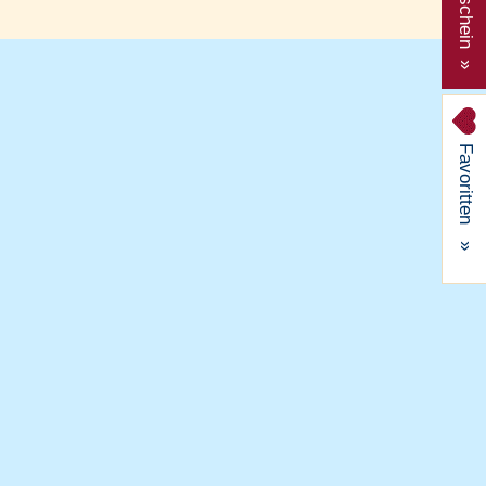
Gutschein »
Favoritten
»