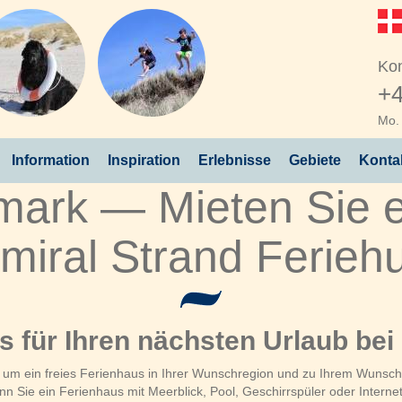
Kon
+4
Mo. 
Information
Inspiration
Erlebnisse
Gebiete
Konta
mark — Mieten Sie e
miral Strand Ferieh
us für Ihren nächsten Urlaub bei
, um ein freies Ferienhaus in Ihrer Wunschregion und zu Ihrem Wunschz
 Sie ein Ferienhaus mit Meerblick, Pool, Geschirrspüler oder Interne