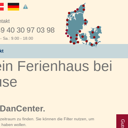
takt
9 40 30 97 03 98
- Sa.: 9.00 - 18.00
kt
in Ferienhaus bei
use
 DanCenter.
eitraum zu finden. Sie können die Filter nutzen, um
t haben wollen.