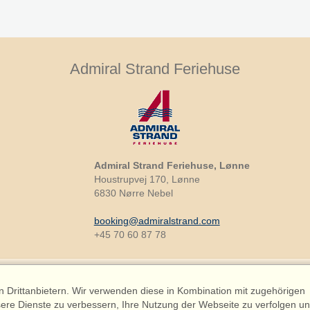
Admiral Strand Feriehuse
Admiral Strand Feriehuse, Lønne
Houstrupvej 170, Lønne
6830 Nørre Nebel
booking@admiralstrand.com
+45 70 60 87 78
Drittanbietern. Wir verwenden diese in Kombination mit zugehörigen
ere Dienste zu verbessern, Ihre Nutzung der Webseite zu verfolgen u