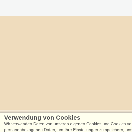
Verwendung von Cookies
Følg os på:
Wir verwenden Daten von unseren eigenen Cookies und Cookies von 
Facebook
Instagram
personenbezogenen Daten, um Ihre Einstellungen zu speichern, uns