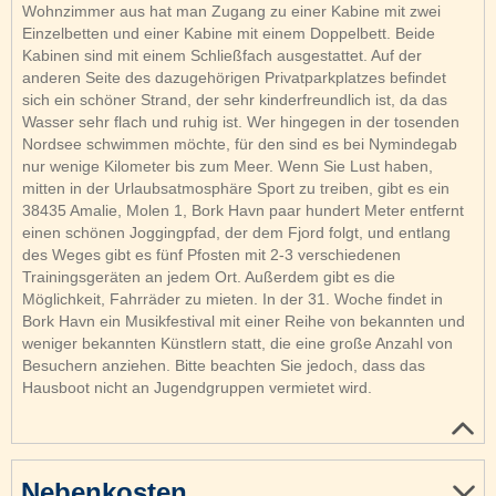
Wohnzimmer aus hat man Zugang zu einer Kabine mit zwei
Einzelbetten und einer Kabine mit einem Doppelbett. Beide
Kabinen sind mit einem Schließfach ausgestattet. Auf der
anderen Seite des dazugehörigen Privatparkplatzes befindet
sich ein schöner Strand, der sehr kinderfreundlich ist, da das
Wasser sehr flach und ruhig ist. Wer hingegen in der tosenden
Nordsee schwimmen möchte, für den sind es bei Nymindegab
nur wenige Kilometer bis zum Meer. Wenn Sie Lust haben,
mitten in der Urlaubsatmosphäre Sport zu treiben, gibt es ein
38435 Amalie, Molen 1, Bork Havn paar hundert Meter entfernt
einen schönen Joggingpfad, der dem Fjord folgt, und entlang
des Weges gibt es fünf Pfosten mit 2-3 verschiedenen
Trainingsgeräten an jedem Ort. Außerdem gibt es die
Möglichkeit, Fahrräder zu mieten. In der 31. Woche findet in
Bork Havn ein Musikfestival mit einer Reihe von bekannten und
weniger bekannten Künstlern statt, die eine große Anzahl von
Besuchern anziehen. Bitte beachten Sie jedoch, dass das
Hausboot nicht an Jugendgruppen vermietet wird.
Nebenkosten