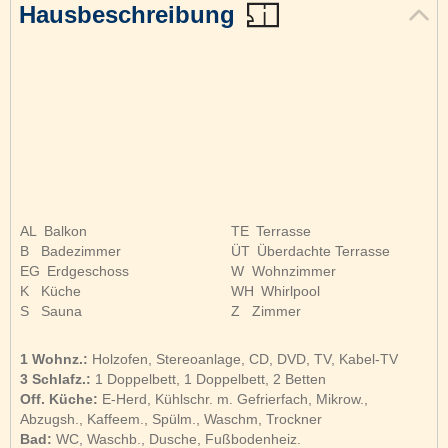
Hausbeschreibung
AL
Balkon
TE
Terrasse
B
Badezimmer
ÜT
Überdachte Terrasse
EG
Erdgeschoss
W
Wohnzimmer
K
Küche
WH
Whirlpool
S
Sauna
Z
Zimmer
1 Wohnz.:
Holzofen, Stereoanlage, CD, DVD, TV, Kabel-TV
3 Schlafz.:
1 Doppelbett, 1 Doppelbett, 2 Betten
Off. Küche:
E-Herd, Kühlschr. m. Gefrierfach, Mikrow.,
Abzugsh., Kaffeem., Spülm., Waschm, Trockner
Bad:
WC, Waschb., Dusche, Fußbodenheiz.