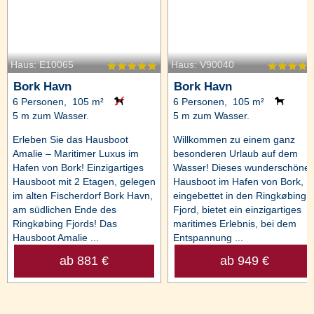
Haus: E10065
Haus: V90040
Bork Havn
Bork Havn
6 Personen, 105 m²
6 Personen, 105 m²
5 m zum Wasser.
5 m zum Wasser.
Erleben Sie das Hausboot
Willkommen zu einem ganz
Amalie – Maritimer Luxus im
besonderen Urlaub auf dem
Hafen von Bork! Einzigartiges
Wasser! Dieses wunderschöne
Hausboot mit 2 Etagen, gelegen
Hausboot im Hafen von Bork,
im alten Fischerdorf Bork Havn,
eingebettet in den Ringkøbing
am südlichen Ende des
Fjord, bietet ein einzigartiges
Ringkøbing Fjords! Das
maritimes Erlebnis, bei dem
Hausboot Amalie ...
Entspannung ...
ab 881 €
ab 949 €