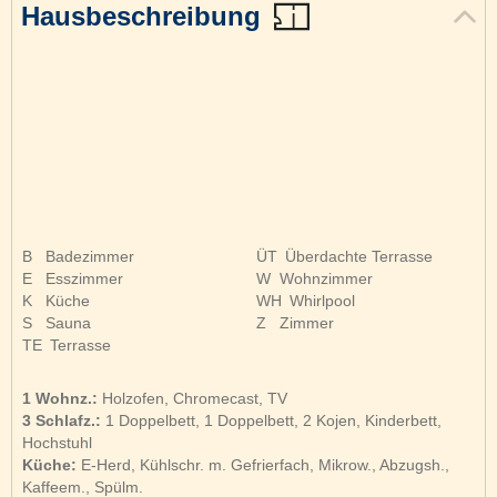
Hausbeschreibung
B
Badezimmer
ÜT
Überdachte Terrasse
E
Esszimmer
W
Wohnzimmer
K
Küche
WH
Whirlpool
S
Sauna
Z
Zimmer
TE
Terrasse
1 Wohnz.:
Holzofen, Chromecast, TV
3 Schlafz.:
1 Doppelbett, 1 Doppelbett, 2 Kojen, Kinderbett,
Hochstuhl
Küche:
E-Herd, Kühlschr. m. Gefrierfach, Mikrow., Abzugsh.,
Kaffeem., Spülm.