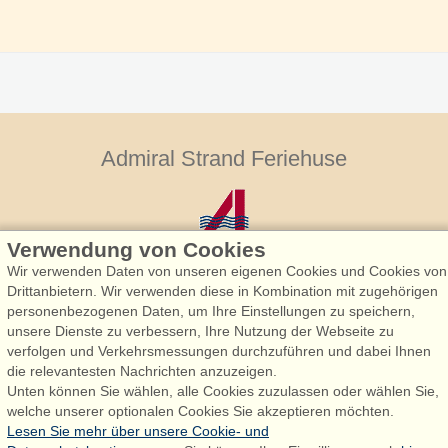
Admiral Strand Feriehuse
Verwendung von Cookies
Wir verwenden Daten von unseren eigenen Cookies und Cookies von
Drittanbietern. Wir verwenden diese in Kombination mit zugehörigen
personenbezogenen Daten, um Ihre Einstellungen zu speichern,
Admiral Strand Feriehuse, Lønne
unsere Dienste zu verbessern, Ihre Nutzung der Webseite zu
Houstrupvej 170, Lønne
verfolgen und Verkehrsmessungen durchzuführen und dabei Ihnen
6830 Nørre Nebel
die relevantesten Nachrichten anzuzeigen.
Unten können Sie wählen, alle Cookies zuzulassen oder wählen Sie,
booking@admiralstrand.com
welche unserer optionalen Cookies Sie akzeptieren möchten.
+45 70 60 87 78
Lesen Sie mehr über unsere Cookie- und