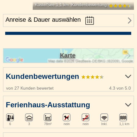
Küste/See 1,1 km
Kundenbewertung
Anreise & Dauer auswählen
Karte
Kundenbewertungen
von 27 Kunden bewertet
4.3 von 5.0
Ferienhaus-Ausstattung
6
3
78m²
nein
nein
Inkl.
1,1 km