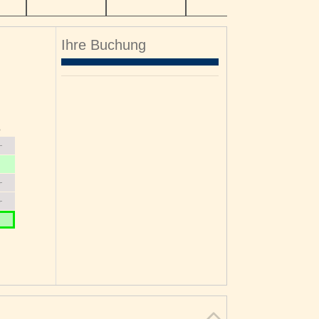
Ihre Buchung
o
8
5