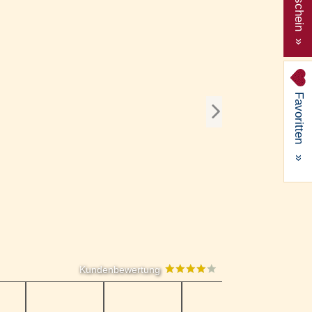
Gutschein »
Favoritten
»
Kundenbewertung