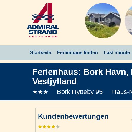
Startseite
Ferienhaus finden
Last minute
Ferienhaus:
Bork Havn
,
Vestjylland
Bork Hytteby 95
Haus-N
★★★
Kundenbewertungen