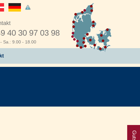
takt
9 40 30 97 03 98
- Sa.: 9.00 - 18.00
kt