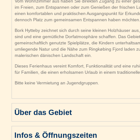
Vom Wohnzimmer aus haben Sie direkten Zugang zu einer geschü
im Freien, zum Entspannen oder zum Genießen der frischen Luft 
einen komfortablen und praktischen Ausgangspunkt für Erkun
dennoch Platz zum gemeinsamen Entspannen haben möchten
Bork Hytteby zeichnet sich durch seine kleinen Holzhäuser aus
sind und eine gemütliche Dorfatmosphäre schaffen. Das Gebiet 
gemeinschaftlich genutzte Spielplätze, die Kindern unterhaltsa
umliegende Natur und die Nähe zum Ringkøbing Fjord laden 
malerischen dänischen Landschaft ein.
Dieses Ferienhaus vereint Komfort, Funktionalität und eine ru
für Familien, die einen erholsamen Urlaub in einem traditionel
Bitte keine Vermietung an Jugendgruppen.
Über das Gebiet
Infos & Öffnungszeiten