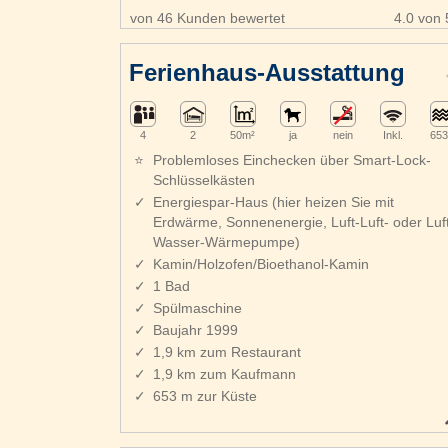
von 46 Kunden bewertet
4.0 von 
Ferienhaus-Ausstattung
4
2
50m²
ja
nein
Inkl.
653
Problemloses Einchecken über Smart-Lock-
Schlüsselkästen
Energiespar-Haus (hier heizen Sie mit
Erdwärme, Sonnenenergie, Luft-Luft- oder Luft
Wasser-Wärmepumpe)
Kamin/Holzofen/Bioethanol-Kamin
1 Bad
Spülmaschine
Baujahr 1999
1,9 km zum Restaurant
1,9 km zum Kaufmann
653 m zur Küste