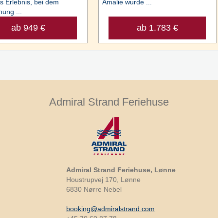
s Erlebnis, bei dem
Amalie wurde ...
ung ...
ab 949 €
ab 1.783 €
Admiral Strand Feriehuse
Admiral Strand Feriehuse, Lønne
Houstrupvej 170, Lønne
6830 Nørre Nebel
booking@admiralstrand.com