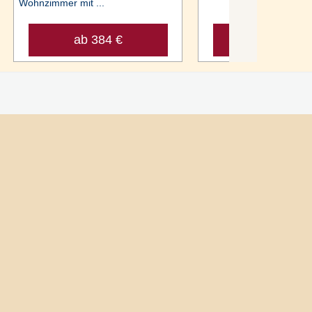
Wohnzimmer mit ...
ab 384 €
ab 638 €