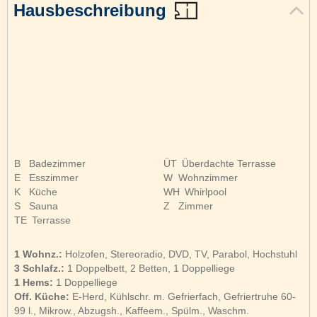
Hausbeschreibung
B
Badezimmer
ÜT
Überdachte Terrasse
E
Esszimmer
W
Wohnzimmer
K
Küche
WH
Whirlpool
S
Sauna
Z
Zimmer
TE
Terrasse
1 Wohnz.:
Holzofen, Stereoradio, DVD, TV, Parabol, Hochstuhl
3 Schlafz.:
1 Doppelbett, 2 Betten, 1 Doppelliege
1 Hems:
1 Doppelliege
Off. Küche:
E-Herd, Kühlschr. m. Gefrierfach, Gefriertruhe 60-
99 l., Mikrow., Abzugsh., Kaffeem., Spülm., Waschm.