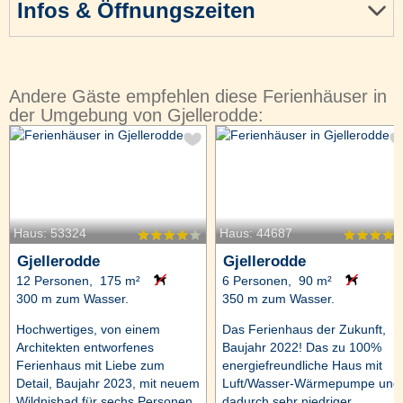
Infos & Öffnungszeiten
Andere Gäste empfehlen diese Ferienhäuser in
der Umgebung von Gjellerodde:
Haus: 53324
Haus: 44687
Gjellerodde
Gjellerodde
12 Personen, 175 m²
6 Personen, 90 m²
300 m zum Wasser.
350 m zum Wasser.
Hochwertiges, von einem
Das Ferienhaus der Zukunft,
Architekten entworfenes
Baujahr 2022! Das zu 100%
Ferienhaus mit Liebe zum
energiefreundliche Haus mit
Detail, Baujahr 2023, mit neuem
Luft/Wasser-Wärmepumpe und
Wildnisbad für sechs Personen
dadurch sehr niedriger