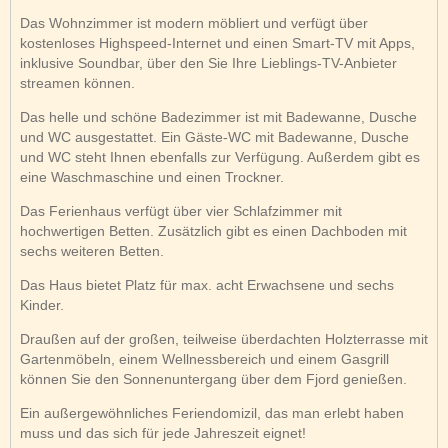
Das Wohnzimmer ist modern möbliert und verfügt über
kostenloses Highspeed-Internet und einen Smart-TV mit Apps,
inklusive Soundbar, über den Sie Ihre Lieblings-TV-Anbieter
streamen können.
Das helle und schöne Badezimmer ist mit Badewanne, Dusche
und WC ausgestattet. Ein Gäste-WC mit Badewanne, Dusche
und WC steht Ihnen ebenfalls zur Verfügung. Außerdem gibt es
eine Waschmaschine und einen Trockner.
Das Ferienhaus verfügt über vier Schlafzimmer mit
hochwertigen Betten. Zusätzlich gibt es einen Dachboden mit
sechs weiteren Betten.
Das Haus bietet Platz für max. acht Erwachsene und sechs
Kinder.
Draußen auf der großen, teilweise überdachten Holzterrasse mit
Gartenmöbeln, einem Wellnessbereich und einem Gasgrill
können Sie den Sonnenuntergang über dem Fjord genießen.
Ein außergewöhnliches Feriendomizil, das man erlebt haben
muss und das sich für jede Jahreszeit eignet!