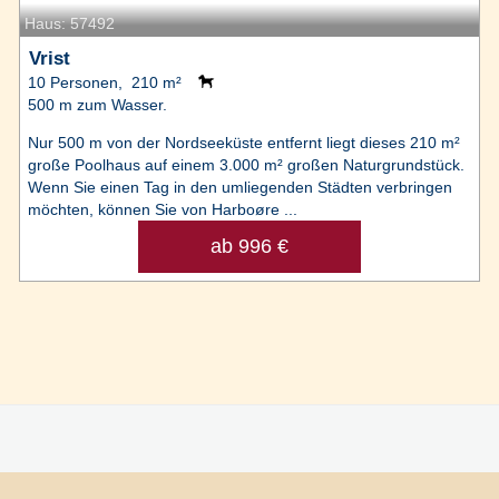
Haus: 57492
Vrist
10 Personen, 210 m²
500 m zum Wasser.
Nur 500 m von der Nordseeküste entfernt liegt dieses 210 m²
große Poolhaus auf einem 3.000 m² großen Naturgrundstück.
Wenn Sie einen Tag in den umliegenden Städten verbringen
möchten, können Sie von Harboøre ...
ab 996 €