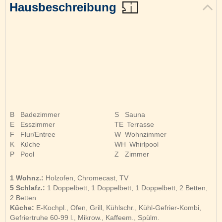
Hausbeschreibung
B
Badezimmer
S
Sauna
E
Esszimmer
TE
Terrasse
F
Flur/Entree
W
Wohnzimmer
K
Küche
WH
Whirlpool
P
Pool
Z
Zimmer
1 Wohnz.:
Holzofen, Chromecast, TV
5 Schlafz.:
1 Doppelbett, 1 Doppelbett, 1 Doppelbett, 2 Betten,
2 Betten
Küche:
E-Kochpl., Ofen, Grill, Kühlschr., Kühl-Gefrier-Kombi,
Gefriertruhe 60-99 l., Mikrow., Kaffeem., Spülm.