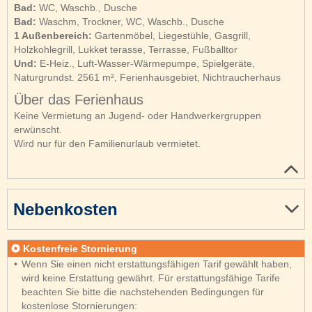
Bad:
WC, Waschb., Dusche
Bad:
Waschm, Trockner, WC, Waschb., Dusche
1 Außenbereich:
Gartenmöbel, Liegestühle, Gasgrill,
Holzkohlegrill, Lukket terasse, Terrasse, Fußballtor
Und:
E-Heiz., Luft-Wasser-Wärmepumpe, Spielgeräte,
Naturgrundst. 2561 m², Ferienhausgebiet, Nichtraucherhaus
Über das Ferienhaus
Keine Vermietung an Jugend- oder Handwerkergruppen
erwünscht.
Wird nur für den Familienurlaub vermietet.
Nebenkosten
Kostenfreie Stornierung
Wenn Sie einen nicht erstattungsfähigen Tarif gewählt haben,
wird keine Erstattung gewährt. Für erstattungsfähige Tarife
beachten Sie bitte die nachstehenden Bedingungen für
kostenlose Stornierungen: