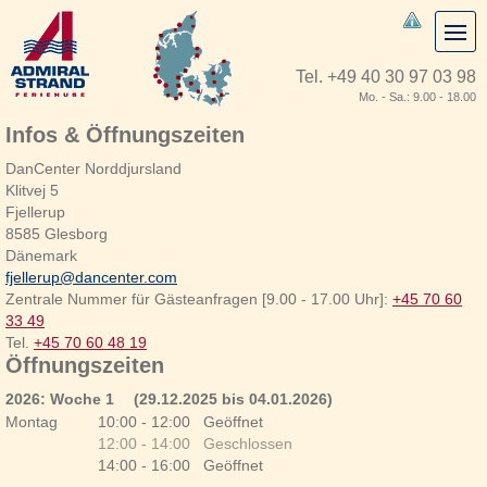
Tel.
+49 40 30 97 03 98
Mo. - Sa.: 9.00 - 18.00
Infos & Öffnungszeiten
DanCenter Norddjursland
Klitvej 5
Fjellerup
8585 Glesborg
Dänemark
fjellerup@dancenter.com
Zentrale Nummer für Gästeanfragen [9.00 - 17.00 Uhr]:
+45 70 60
33 49
Tel.
+45 70 60 48 19
Öffnungszeiten
2026: Woche 1
(29.12.2025 bis 04.01.2026)
Montag
10:00 - 12:00 Geöffnet
12:00 - 14:00 Geschlossen
14:00 - 16:00 Geöffnet