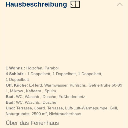
Hausbeschreibung
1 Wohnz.:
Holzofen, Parabol
4 Schlafz.:
1 Doppelbett, 1 Doppelbett, 1 Doppelbett,
1 Doppelbett
Off. Küche:
E-Herd, Warmwasser, Kühlschr., Gefriertruhe 60-99
l., Mikrow., Kaffeem., Spülm.
Bad:
WC, Waschb., Dusche, Fußbodenheiz.
Bad:
WC, Waschb., Dusche
Und:
Terrasse, überd. Terrasse, Luft-Luft-Wärmepumpe, Grill,
Naturgrundst. 2500 m², Nichtraucherhaus
Über das Ferienhaus