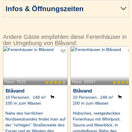
Infos & Öffnungszeiten
Andere Gäste empfehlen diese Ferienhäuser in
der Umgebung von Blåvand:
Haus: 7622
Haus: 56947
Blåvand
Blåvand
10 Personen, 148 m²
10 Personen, 248 m²
100 m zum Wasser.
100 m zum Wasser.
Nahe des herrlichen
Hübsches, reetgedecktes
Nordseestrandes findet man auf
Ferienhaus mit Whirlpool,
der "richtigen" Straßenseite des
Sauna und Meerblick, in
Fyrvej und im Westen des
unmittelbarer Nähe des