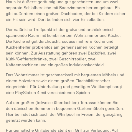
Haus ist äußerst geräumig und gut geschnitten und um zwei
separate Schlafbereiche mit Badezimmern herum gebaut. Es
gibt außerdem einen großen Dachboden, der bei Kindern sicher
ein Hit sein wird. Dort befinden sich vier Einzelbetten.
Der natürliche Treffpunkt ist der große und architektonisch
spannende Raum mit kombiniertem Wohnzimmer und Küche.
Die Küche ist gut durchdacht, sodass mehrere Köche und
Küchenhelfer problemlos am gemeinsamen Kochen beteiligt
sein können. Zur Ausstattung gehören zwei Backöfen, zwei
Kühl-/Gefrierschränke, zwei Geschirrspüler, zwei
Kaffeemaschinen und ein großes Induktionskochfeld.
Das Wohnzimmer ist geschmackvoll mit bequemen Möbeln und
einem Holzofen sowie einem großen Flachbildfernseher
eingerichtet. Für Unterhaltung und geselligen Wettkampf sorgt
eine PlayStation 4 mit verschiedenen Spielen.
Auf der großen (teilweise überdachten) Terrasse können Sie
den dänischen Sommer in bequemen Gartenmöbeln genießen.
Hier befindet sich auch der Whirlpool im Freien, der ganzjährig
genutzt werden kann.
Für gemütliche Grillabende steht ein Grill zur Verfügung. Auf