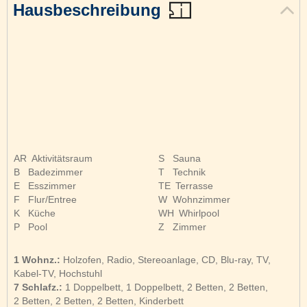
Hausbeschreibung
AR
Aktivitätsraum
S
Sauna
B
Badezimmer
T
Technik
E
Esszimmer
TE
Terrasse
F
Flur/Entree
W
Wohnzimmer
K
Küche
WH
Whirlpool
P
Pool
Z
Zimmer
1 Wohnz.:
Holzofen, Radio, Stereoanlage, CD, Blu-ray, TV,
Kabel-TV, Hochstuhl
7 Schlafz.:
1 Doppelbett, 1 Doppelbett, 2 Betten, 2 Betten,
2 Betten, 2 Betten, 2 Betten, Kinderbett