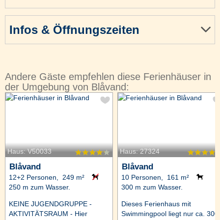
Infos & Öffnungszeiten
Andere Gäste empfehlen diese Ferienhäuser in
der Umgebung von Blåvand:
Haus: V50033
Haus: 27324
Blåvand
Blåvand
12+2 Personen, 249 m²
10 Personen, 161 m²
250 m zum Wasser.
300 m zum Wasser.
KEINE JUGENDGRUPPE -
Dieses Ferienhaus mit
AKTIVITÄTSRAUM - Hier
Swimmingpool liegt nur ca. 300