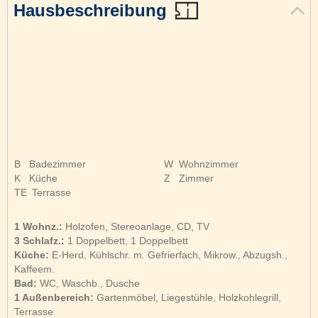
Hausbeschreibung
B
Badezimmer
W
Wohnzimmer
K
Küche
Z
Zimmer
TE
Terrasse
1 Wohnz.:
Holzofen, Stereoanlage, CD, TV
3 Schlafz.:
1 Doppelbett, 1 Doppelbett
Küche:
E-Herd, Kühlschr. m. Gefrierfach, Mikrow., Abzugsh.,
Kaffeem.
Bad:
WC, Waschb., Dusche
1 Außenbereich:
Gartenmöbel, Liegestühle, Holzkohlegrill,
Terrasse