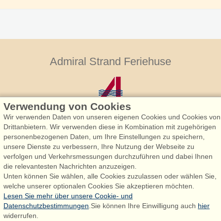
Admiral Strand Feriehuse
Verwendung von Cookies
Wir verwenden Daten von unseren eigenen Cookies und Cookies von
Drittanbietern. Wir verwenden diese in Kombination mit zugehörigen
personenbezogenen Daten, um Ihre Einstellungen zu speichern,
Admiral Strand Feriehuse, Lønne
unsere Dienste zu verbessern, Ihre Nutzung der Webseite zu
Houstrupvej 170, Lønne
verfolgen und Verkehrsmessungen durchzuführen und dabei Ihnen
6830 Nørre Nebel
die relevantesten Nachrichten anzuzeigen.
Unten können Sie wählen, alle Cookies zuzulassen oder wählen Sie,
booking@admiralstrand.com
welche unserer optionalen Cookies Sie akzeptieren möchten.
+45 70 60 87 78
Lesen Sie mehr über unsere Cookie- und
Datenschutzbestimmungen
.Sie können Ihre Einwilligung auch
hier
widerrufen.