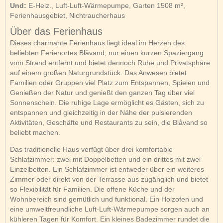
Und:
E-Heiz., Luft-Luft-Wärmepumpe, Garten 1508 m²,
Ferienhausgebiet, Nichtraucherhaus
Über das Ferienhaus
Dieses charmante Ferienhaus liegt ideal im Herzen des
beliebten Ferienortes Blåvand, nur einen kurzen Spaziergang
vom Strand entfernt und bietet dennoch Ruhe und Privatsphäre
auf einem großen Naturgrundstück. Das Anwesen bietet
Familien oder Gruppen viel Platz zum Entspannen, Spielen und
Genießen der Natur und genießt den ganzen Tag über viel
Sonnenschein. Die ruhige Lage ermöglicht es Gästen, sich zu
entspannen und gleichzeitig in der Nähe der pulsierenden
Aktivitäten, Geschäfte und Restaurants zu sein, die Blåvand so
beliebt machen.
Das traditionelle Haus verfügt über drei komfortable
Schlafzimmer: zwei mit Doppelbetten und ein drittes mit zwei
Einzelbetten. Ein Schlafzimmer ist entweder über ein weiteres
Zimmer oder direkt von der Terrasse aus zugänglich und bietet
so Flexibilität für Familien. Die offene Küche und der
Wohnbereich sind gemütlich und funktional. Ein Holzofen und
eine umweltfreundliche Luft-Luft-Wärmepumpe sorgen auch an
kühleren Tagen für Komfort. Ein kleines Badezimmer rundet die