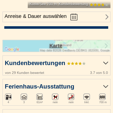
Küste/See 700 m
Kundenbewertung
Anreise & Dauer auswählen
Karte
Kundenbewertungen
von 29 Kunden bewertet
3.7 von 5.0
Ferienhaus-Ausstattung
4
3
61m²
nein
nein
Inkl.
700 m