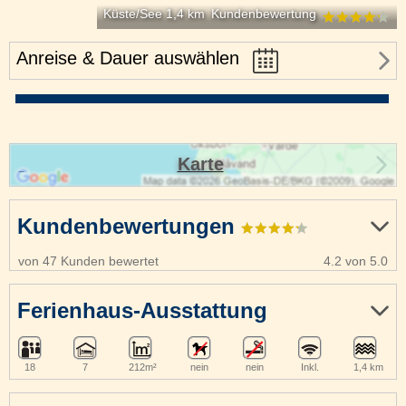
Küste/See 1,4 km
Kundenbewertung
Anreise & Dauer auswählen
Karte
Kundenbewertungen
von 47 Kunden bewertet
4.2 von 5.0
Ferienhaus-Ausstattung
18
7
212m²
nein
nein
Inkl.
1,4 km