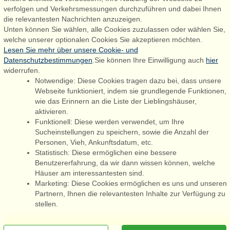
Houstrupvej 170, Lønne
verfolgen und Verkehrsmessungen durchzuführen und dabei Ihnen
6830 Nørre Nebel
die relevantesten Nachrichten anzuzeigen.
Unten können Sie wählen, alle Cookies zuzulassen oder wählen Sie,
booking@admiralstrand.com
welche unserer optionalen Cookies Sie akzeptieren möchten.
+45 70 60 87 78
Lesen Sie mehr über unsere Cookie- und
Datenschutzbestimmungen
.Sie können Ihre Einwilligung auch
hier
widerrufen.
Notwendige: Diese Cookies tragen dazu bei, dass unsere
Følg os på:
Facebook
Webseite funktioniert, indem sie grundlegende Funktionen,
wie das Erinnern an die Liste der Lieblingshäuser,
Instagram
aktivieren.
Funktionell: Diese werden verwendet, um Ihre
Sucheinstellungen zu speichern, sowie die Anzahl der
Personen, Vieh, Ankunftsdatum, etc.
Admiral Strand Feriehuse ApS | CVR 27 23 39 10 |
Statistisch: Diese ermöglichen eine bessere
Benutzererfahrung, da wir dann wissen können, welche
Häuser am interessantesten sind.
Marketing: Diese Cookies ermöglichen es uns und unseren
Partnern, Ihnen die relevantesten Inhalte zur Verfügung zu
Sie sind hier: Blåvand, Blåvand, Dänemark, Ferienhaus 63804, 18
stellen.
Personen
[x]
Newsletter jetzt abonnieren