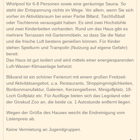
Whirlpool für 6-8 Personen sowie eine geräumige Sauna. So
steht der Entspannung nichts im Wege. Vor allem, wenn Sie sich
vorher im Aktivitätsraum bei einer Partie Billard, Tischfußball
oder Tischtennis verausgabt haben. Es sind zwei Hochstühle
und zwei Kinderbetten vorhanden. Rund um das Haus gibt es
mehrere Terrassen mit Gartenmöbeln, so dass Sie die Natur
und die frische Luft bestens genießen können. Für Kinder
stehen Spielturm und Trampolin (Nutzung auf eigene Gefahr)
bereit.
Das Haus ist gut isoliert und wird mittels einer energiesparenden
Luft-Wasser-Klimaanlage beheizt.
Blåvand ist ein schöner Ferienort mit einem großen Freitzeit-
und Aktivitätsangebot, u.a. Restaurants, Shoppingmöglichkeiten,
Bonbonmanufaktur, Galerien, Kerzengießerei, Minigolfplatz, 18-
Loch Golfplatz etc. Für Ausflüge bieten sich das Legoland oder
der Givskud Zoo an, die beide ca. 1 Autostunde entfernt liegen.
Wegen der Größe des Hauses weicht die Endreinigung vom
Listenpreis ab.
Keine Vermietung an Jugendgruppen.