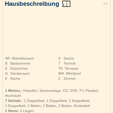
Hausbeschreibung
AR
Aktivitätsraum
S
Sauna
B
Badezimmer
T
Technik
E
Esszimmer
TE
Terrasse
G
Geräteraum
WH
Whirlpool
K
Küche
Z
Zimmer
1 Wohnz.:
Holzofen, Stereoanlage, CD, DVD, TV, Parabol,
Hochstuhl
7 Schlafz.:
1 Doppelbett, 1 Doppelbett, 1 Doppelbett,
1 Doppelbett, 2 Betten, 2 Betten, 2 Betten, Kinderbett
1 Hems:
4 Liegen