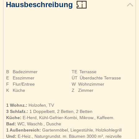
Hausbeschreibung
B
Badezimmer
TE
Terrasse
E
Esszimmer
ÜT
Überdachte Terrasse
F
Flur/Entree
W
Wohnzimmer
K
Küche
Z
Zimmer
1 Wohnz.:
Holzofen, TV
3 Schlafz.:
1 Doppelbett, 2 Betten, 2 Betten
Küche:
E-Herd, Kühl-Gefrier-Kombi, Mikrow., Kaffeem.
Bad:
WC, Waschb., Dusche
1 Außenbereich:
Gartenmöbel, Liegestühle, Holzkohlegrill
Und:
E-Heiz., Naturgrundst. m. Bäumen 3000 m², reizvolle