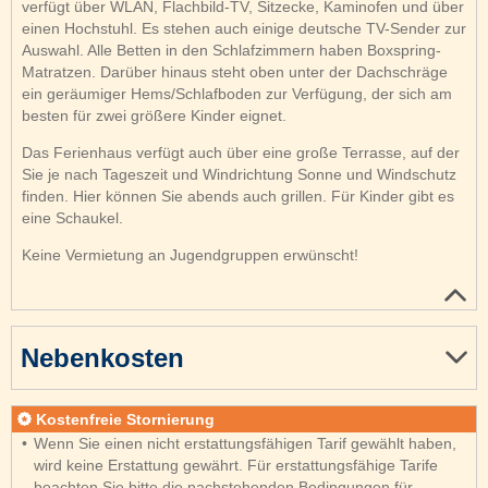
verfügt über WLAN, Flachbild-TV, Sitzecke, Kaminofen und über
einen Hochstuhl. Es stehen auch einige deutsche TV-Sender zur
Auswahl. Alle Betten in den Schlafzimmern haben Boxspring-
Matratzen. Darüber hinaus steht oben unter der Dachschräge
ein geräumiger Hems/Schlafboden zur Verfügung, der sich am
besten für zwei größere Kinder eignet.
Das Ferienhaus verfügt auch über eine große Terrasse, auf der
Sie je nach Tageszeit und Windrichtung Sonne und Windschutz
finden. Hier können Sie abends auch grillen. Für Kinder gibt es
eine Schaukel.
Keine Vermietung an Jugendgruppen erwünscht!
Nebenkosten
Kostenfreie Stornierung
Wenn Sie einen nicht erstattungsfähigen Tarif gewählt haben,
wird keine Erstattung gewährt. Für erstattungsfähige Tarife
beachten Sie bitte die nachstehenden Bedingungen für