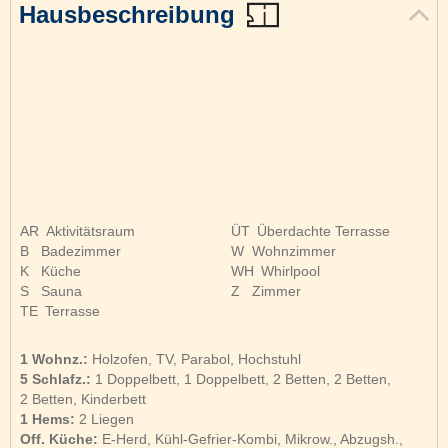
Hausbeschreibung
AR
Aktivitätsraum
ÜT
Überdachte Terrasse
B
Badezimmer
W
Wohnzimmer
K
Küche
WH
Whirlpool
S
Sauna
Z
Zimmer
TE
Terrasse
1 Wohnz.:
Holzofen, TV, Parabol, Hochstuhl
5 Schlafz.:
1 Doppelbett, 1 Doppelbett, 2 Betten, 2 Betten,
2 Betten, Kinderbett
1 Hems:
2 Liegen
Off. Küche:
E-Herd, Kühl-Gefrier-Kombi, Mikrow., Abzugsh.,