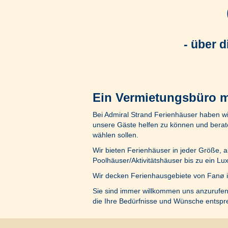
- über 
Ein Vermietungsbüro m
Bei Admiral Strand Ferienhäuser haben wi
unsere Gäste helfen zu können und berate
wählen sollen.
Wir bieten Ferienhäuser in jeder Größe, al
Poolhäuser/Aktivitätshäuser bis zu ein 
Wir decken Ferienhausgebiete von Fanø im
Sie sind immer willkommen uns anzurufen
die Ihre Bedürfnisse und Wünsche entspr