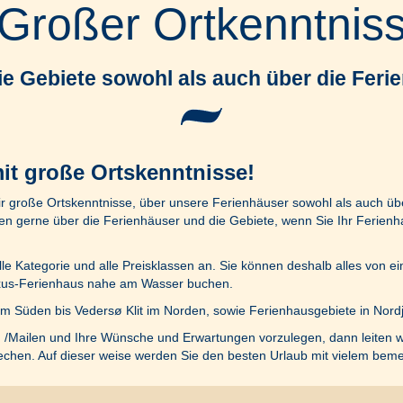
Großer Ortkenntnis
die Gebiete sowohl als auch über die Feri
it große Ortskenntnisse!
r große Ortskenntnisse, über unsere Ferienhäuser sowohl als auch üb
n gerne über die Ferienhäuser und die Gebiete, wenn Sie Ihr Ferienh
le Kategorie und alle Preisklassen an. Sie können deshalb alles von ein
Luxus-Ferienhaus nahe am Wasser buchen.
 Süden bis Vedersø Klit im Norden, sowie Ferienhausgebiete in Nordjüt
 /Mailen und Ihre Wünsche und Erwartungen vorzulegen, dann leiten w
echen. Auf dieser weise werden Sie den besten Urlaub mit vielem bem