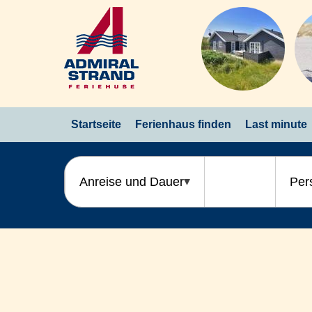
Startseite
Ferienhaus finden
Last minute
Anreise und Dauer
Per