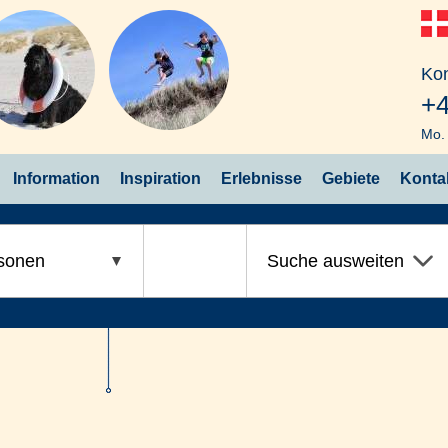
Kon
+4
Mo. 
Information
Inspiration
Erlebnisse
Gebiete
Konta
sonen
Suche ausweiten