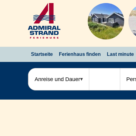
Startseite
Ferienhaus finden
Last minute
Anreise und Dauer
Per