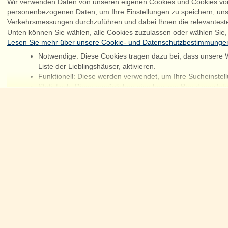
Wir verwenden Daten von unseren eigenen Cookies und Cookies von 
personenbezogenen Daten, um Ihre Einstellungen zu speichern, uns
Verkehrsmessungen durchzuführen und dabei Ihnen die relevantest
Unten können Sie wählen, alle Cookies zuzulassen oder wählen Sie,
Lesen Sie mehr über unsere Cookie- und Datenschutzbestimmunge
Notwendige: Diese Cookies tragen dazu bei, dass unsere W
Liste der Lieblingshäuser, aktivieren.
Chatten
Funktionell: Diese werden verwendet, um Ihre Sucheinstell
Statistisch: Diese ermöglichen eine bessere Benutzererfa
Marketing: Diese Cookies ermöglichen es uns und unseren P