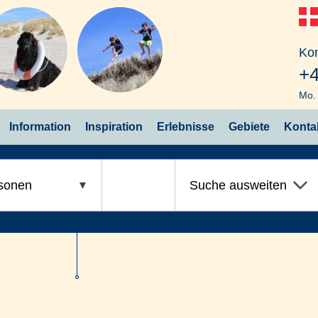
Kon
+4
Mo. 
Information
Inspiration
Erlebnisse
Gebiete
Konta
sonen
Suche ausweiten