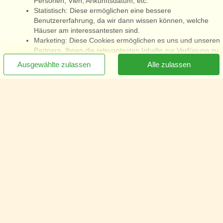
Personen, Vieh, Ankunftsdatum, etc.
Statistisch: Diese ermöglichen eine bessere
Benutzererfahrung, da wir dann wissen können, welche
Häuser am interessantesten sind.
Marketing: Diese Cookies ermöglichen es uns und unseren
Partnern, Ihnen die relevantesten Inhalte zur Verfügung zu
[x]
Newsletter jetzt abonnieren
stellen.
Ausgewählte zulassen
Alle zulassen