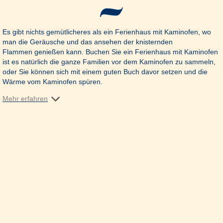
Es gibt nichts gemütlicheres als ein Ferienhaus mit Kaminofen, wo
man die Geräusche und das ansehen der knisternden
Flammen genießen kann. Buchen Sie ein Ferienhaus mit Kaminofen
ist es natürlich die ganze Familien vor dem Kaminofen zu sammeln,
oder Sie können sich mit einem guten Buch davor setzen und die
Wärme vom Kaminofen spüren.
Mehr erfahren