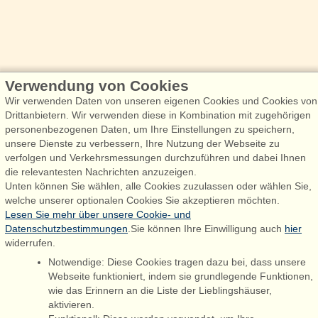
Verwendung von Cookies
Wir verwenden Daten von unseren eigenen Cookies und Cookies von
Drittanbietern. Wir verwenden diese in Kombination mit zugehörigen
personenbezogenen Daten, um Ihre Einstellungen zu speichern,
unsere Dienste zu verbessern, Ihre Nutzung der Webseite zu
verfolgen und Verkehrsmessungen durchzuführen und dabei Ihnen
die relevantesten Nachrichten anzuzeigen.
Unten können Sie wählen, alle Cookies zuzulassen oder wählen Sie,
welche unserer optionalen Cookies Sie akzeptieren möchten.
Lesen Sie mehr über unsere Cookie- und
Datenschutzbestimmungen
.Sie können Ihre Einwilligung auch
hier
widerrufen.
Notwendige: Diese Cookies tragen dazu bei, dass unsere
Webseite funktioniert, indem sie grundlegende Funktionen,
wie das Erinnern an die Liste der Lieblingshäuser,
aktivieren.