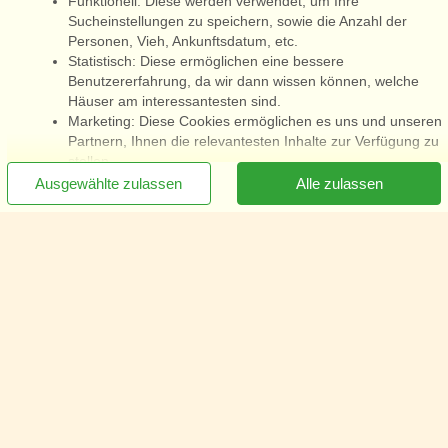
Funktionell: Diese werden verwendet, um Ihre
Sucheinstellungen zu speichern, sowie die Anzahl der
Personen, Vieh, Ankunftsdatum, etc.
Statistisch: Diese ermöglichen eine bessere
Benutzererfahrung, da wir dann wissen können, welche
Häuser am interessantesten sind.
Marketing: Diese Cookies ermöglichen es uns und unseren
Partnern, Ihnen die relevantesten Inhalte zur Verfügung zu
stellen.
[x]
Newsletter jetzt abonnieren
Ausgewählte zulassen
Alle zulassen