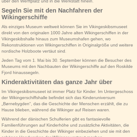
über den Werftplatz und in die Werkstatt hinein.
Segeln Sie mit den Nachfahren der
Wikingerschiffe
Als einziges Museum weltweit können Sie im Vikingeskibsmuseet
direkt von den originalen 1000 Jahre alten Wikingerschiffen in der
Vikingeskibshalle hinaus zum Museumshafen gehen, wo
Rekonstruktionen von Wikingerschiffen in Originalgröße und weitere
nordische Holzboote vertäut sind.
Jeden Tag vom 1. Mai bis 30. September können die Besucher des
Museums mit den Nachbauten der Wikingerschiffe auf den Roskilde
Fjord hinaussegeln.
Kinderaktivitäten das ganze Jahr über
Im Vikingeskibsmuseet ist immer Platz für Kinder. Im Untergeschoss
der Wikingerschiffshalle befindet sich das Kinderuniversum
„Børnebygden“, das die Geschichte der Menschen erzählt, die zu
Hause blieben, während die Wikinger auf Reisen waren.
Während der dänischen Schulferien gibt es fantasievolle
Familienführungen auf Kinderhöhe und zusätzliche Aktivitäten, die
Kinder in die Geschichte der Wikinger einbeziehen und sie mit den