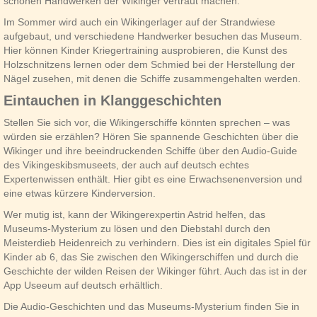
schönen Handwerken der Wikinger vertraut machen.
Im Sommer wird auch ein Wikingerlager auf der Strandwiese
aufgebaut, und verschiedene Handwerker besuchen das Museum.
Hier können Kinder Kriegertraining ausprobieren, die Kunst des
Holzschnitzens lernen oder dem Schmied bei der Herstellung der
Nägel zusehen, mit denen die Schiffe zusammengehalten werden.
Eintauchen in Klanggeschichten
Stellen Sie sich vor, die Wikingerschiffe könnten sprechen – was
würden sie erzählen? Hören Sie spannende Geschichten über die
Wikinger und ihre beeindruckenden Schiffe über den Audio-Guide
des Vikingeskibsmuseets, der auch auf deutsch echtes
Expertenwissen enthält. Hier gibt es eine Erwachsenenversion und
eine etwas kürzere Kinderversion.
Wer mutig ist, kann der Wikingerexpertin Astrid helfen, das
Museums-Mysterium zu lösen und den Diebstahl durch den
Meisterdieb Heidenreich zu verhindern. Dies ist ein digitales Spiel für
Kinder ab 6, das Sie zwischen den Wikingerschiffen und durch die
Geschichte der wilden Reisen der Wikinger führt. Auch das ist in der
App Useeum auf deutsch erhältlich.
Die Audio-Geschichten und das Museums-Mysterium finden Sie in