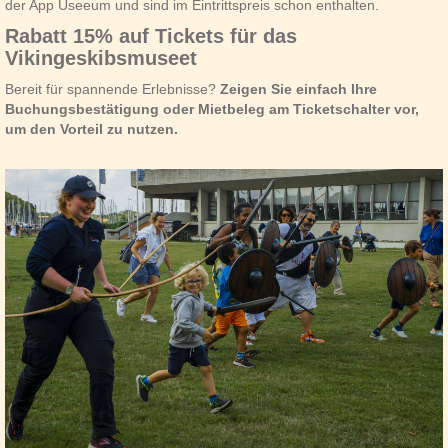
der App Useeum und sind im Eintrittspreis schon enthalten.
Rabatt 15% auf Tickets für das
Vikingeskibsmuseet
Bereit für spannende Erlebnisse?
Zeigen Sie einfach Ihre
Buchungsbestätigung oder Mietbeleg am Ticketschalter vor,
um den Vorteil zu nutzen.