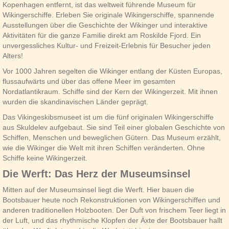
Kopenhagen entfernt, ist das weltweit führende Museum für
Wikingerschiffe. Erleben Sie originale Wikingerschiffe, spannende
Ausstellungen über die Geschichte der Wikinger und interaktive
Aktivitäten für die ganze Familie direkt am Roskilde Fjord. Ein
unvergessliches Kultur- und Freizeit-Erlebnis für Besucher jeden
Alters!
Vor 1000 Jahren segelten die Wikinger entlang der Küsten Europas,
flussaufwärts und über das offene Meer im gesamten
Nordatlantikraum. Schiffe sind der Kern der Wikingerzeit. Mit ihnen
wurden die skandinavischen Länder geprägt.
Das Vikingeskibsmuseet ist um die fünf originalen Wikingerschiffe
aus Skuldelev aufgebaut. Sie sind Teil einer globalen Geschichte von
Schiffen, Menschen und beweglichen Gütern. Das Museum erzählt,
wie die Wikinger die Welt mit ihren Schiffen veränderten. Ohne
Schiffe keine Wikingerzeit.
Die Werft: Das Herz der Museumsinsel
Mitten auf der Museumsinsel liegt die Werft. Hier bauen die
Bootsbauer heute noch Rekonstruktionen von Wikingerschiffen und
anderen traditionellen Holzbooten. Der Duft von frischem Teer liegt in
der Luft, und das rhythmische Klopfen der Äxte der Bootsbauer hallt