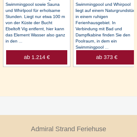
Swimmingpool sowie Sauna
Swimmingpool und Whirpool
und Whirlpool für erholsame
liegt auf einem Naturgrundstüc
Stunden. Liegt nur etwa 100 m
in einem ruhigen
von der Küste der Bucht
Ferienhausgebiet. In
Ebeltoft Vig entfernt, hier kann
Verbindung mit Bad und
das Element Wasser also ganz
Dampfkabine finden Sie den
in den ...
Poolraum, in dem ein
Swimmingpool ...
ab 1.214 €
ab 373 €
Admiral Strand Feriehuse