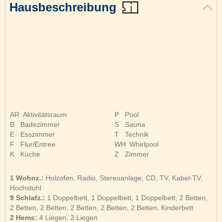
Hausbeschreibung
AR
Aktivitätsraum
P
Pool
B
Badezimmer
S
Sauna
E
Esszimmer
T
Technik
F
Flur/Entree
WH
Whirlpool
K
Küche
Z
Zimmer
1 Wohnz.:
Holzofen, Radio, Stereoanlage, CD, TV, Kabel-TV,
Hochstuhl
9 Schlafz.:
1 Doppelbett, 1 Doppelbett, 1 Doppelbett, 2 Betten,
2 Betten, 2 Betten, 2 Betten, 2 Betten, 2 Betten, Kinderbett
2 Hems:
4 Liegen, 2 Liegen